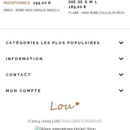
XXS
XS
S
M
L
INDISPONIBLE
199,00 €
189,00 €
ARIKS - ROBE MIDI UNIQUE DANS UNE NUANCE D'ORANGE PASTEL
FLARE - MINI ROBE COULEUR PÊCHE AVEC COL EN V, MANCHES BOUFFANTES ET BROCHE AMOVIBLE
CATÉGORIES LES PLUS POPULAIRES
INFORMATION
CONTACT
MON COMPTE
©
2014-2025 LOU
| TOUS DROITS RÉSERVÉS