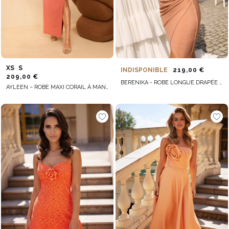
XS
S
INDISPONIBLE
219,00 €
209,00 €
BERENIKA - ROBE LONGUE DRAPÉE AVEC LIEN AU DOS
AYLEEN – ROBE MAXI CORAIL À MANCHE ORNÉE