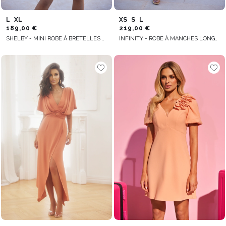
L
XL
XS
S
L
189,00 €
219,00 €
SHELBY - MINI ROBE À BRETELLES RÉGLABLES ET VOLANTS FROISSÉS
INFINITY - ROBE À MANCHES LONGUES AVEC FINITION FANTAISIE