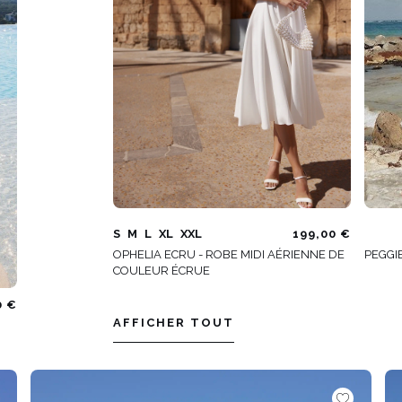
S
M
L
XL
XXL
199,00 €
OPHELIA ECRU - ROBE MIDI AÉRIENNE DE
PEGGI
COULEUR ÉCRUE
0 €
AFFICHER TOUT