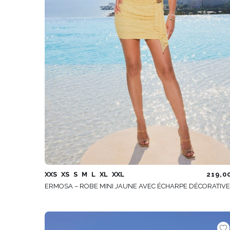
XXS
XS
S
M
L
XL
XXL
219,0
ERMOSA – ROBE MINI JAUNE AVEC ÉCHARPE DÉCORATIVE