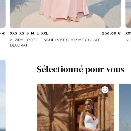
0 €
XXS
XS
S
M
L
XXL
269,00 €
XX
ALZIRA – ROBE LONGUE ROSE CLAIR AVEC CHÂLE
SH
DÉCORATIF
Sélectionné pour vous