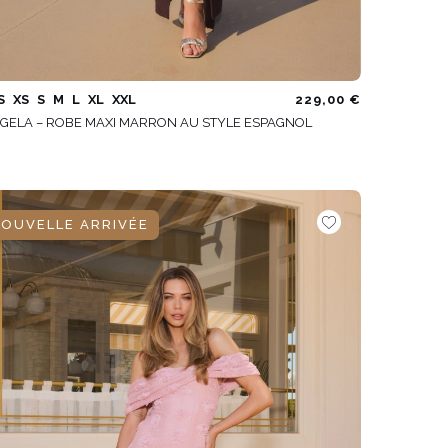
S
XS
S
M
L
XL
XXL
229,00 €
GELA – ROBE MAXI MARRON AU STYLE ESPAGNOL
OUVELLE ARRIVÉE