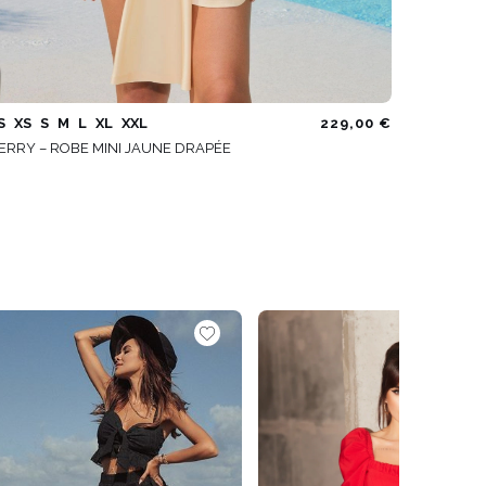
S
XS
S
M
L
XL
XXL
229,00 €
ERRY – ROBE MINI JAUNE DRAPÉE