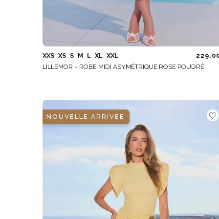
XXS
XS
S
M
L
XL
XXL
229,0
LILLEMOR – ROBE MIDI ASYMÉTRIQUE ROSE POUDRÉ
NOUVELLE ARRIVÉE