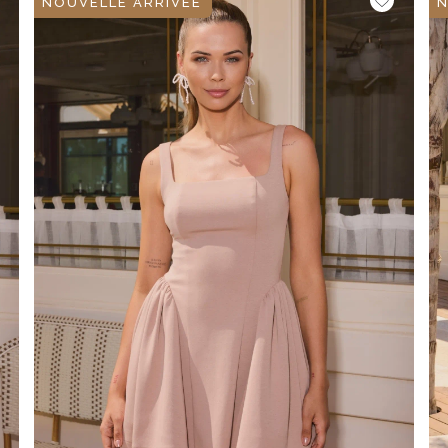
NOUVELLE ARRIVÉE
N