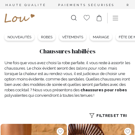
HAUTE QUALITÉ
PAIEMENTS SÉCURISÉS
RE
NOUVEAUTÉS
ROBES
VÊTEMENTS
MARIAGE
FÊTE DE
Chaussures habillées
Une fois que vous avez choisi la robe parfaite, il vous reste à assortir les
chaussures. Le choix évident seront des
talons pour robe
, mais
lorsque la chaleur est au rendez-vous, il est judicieux de choisir une
option moins évidente, comme des sandales. Quelles chaussures iront
bien avec des modèles de soirée et quelles seront parfaites avec des
robes cocktail ? Nous vous présentons des
chaussures pour robes
polyvalentes qui conviendront à toutes les tenues !
FILTRES ET TRI