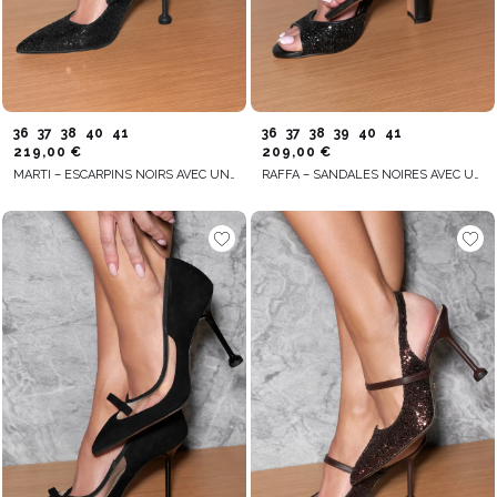
36
37
38
40
41
36
37
38
39
40
41
219,00 €
209,00 €
MARTI – ESCARPINS NOIRS AVEC UNE APPLICATION PAILLETÉE
RAFFA – SANDALES NOIRES AVEC UNE APPLICATION PAILLETÉE