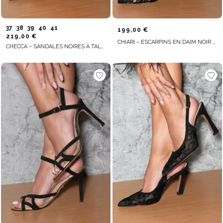
37
38
39
40
41
199,00 €
219,00 €
CHIARI – ESCARPINS EN DAIM NOIR AVEC DÉTAIL EN DENTELLE
CHECCA – SANDALES NOIRES À TALON FIN