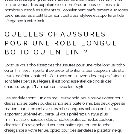
sont devenues très populaires ces dernières années, et il existe de
nombreux modèles élégants qui conviennent parfaitement aux robes.
Les chaussures à petit talon sont tout aussi stylées et apporteront de
l'élégance à votre look.
QUELLES CHAUSSURES
POUR UNE ROBE LONGUE
BOHO OU EN LIN ?
Lorsque vous choisissez des chaussures pour une robe longue boho
ou en lin, il est important de prêter attention à leur coupe ample et à
leurs matériaux naturels. Ces robes ont souvent des coupes fluides et
sont faites de tissus légers, il est donc essentiel de choisir des
chaussures qui s'harmonisent avec leur style.
Les sandales sont l'un des meilleurs choix. Vous pouvez opter pour
des sandales plates ou des sandales à plateforme. Les deux types se
marient parfaitement avec les robes longues boho ou en lin, leur
apportant légèreté et liberté. Si vous préférez un style plus
minimaliste, choisissez des sandales plates dans des couleurs
discrètes. En revanche, si vous souhaitez ajouter une touche
d'élégance à votre tenue, optez pour des sandales à plateforme qui