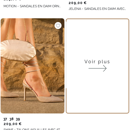
209,00 €
MOTION - SANDALES EN DAIM ORNÉES DE FLEURS DORÉES
JELENA - SANDALES EN DAIM AVEC ATTACHES
Voir plus
37
38
39
209,00 €
SHINE - TALONS AIGUILLES AVEC ATTACHES