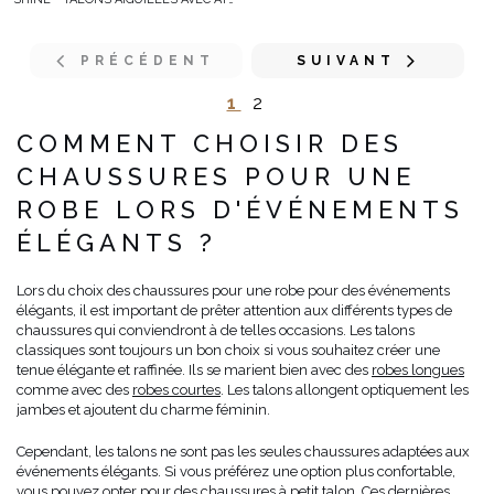
PRÉCÉDENT
SUIVANT
1
2
COMMENT CHOISIR DES
CHAUSSURES POUR UNE
ROBE LORS D'ÉVÉNEMENTS
ÉLÉGANTS ?
Lors du choix des chaussures pour une robe pour des événements
élégants, il est important de prêter attention aux différents types de
chaussures qui conviendront à de telles occasions. Les talons
classiques sont toujours un bon choix si vous souhaitez créer une
tenue élégante et raffinée. Ils se marient bien avec des
robes longues
comme avec des
robes courtes
. Les talons allongent optiquement les
jambes et ajoutent du charme féminin.
Cependant, les talons ne sont pas les seules chaussures adaptées aux
événements élégants. Si vous préférez une option plus confortable,
vous pouvez opter pour des chaussures à petit talon. Ces dernières