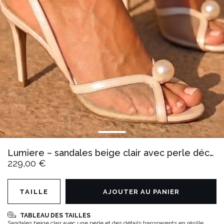
Lumiere – sandales beige clair avec perle décorative
229,00 €
TAILLE
AJOUTER AU PANIER
TABLEAU DES TAILLES
Sandales beige clair avec une perle et des détails transparents en résille.