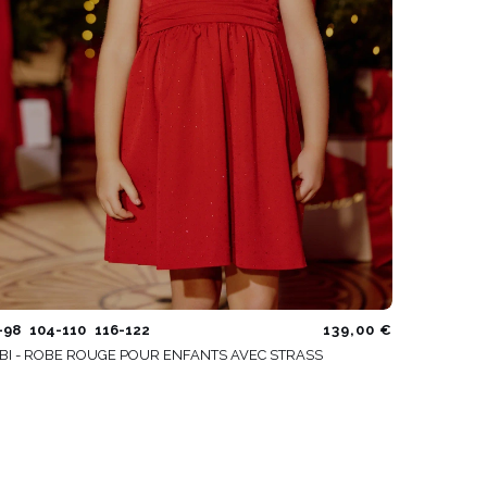
-98
104-110
116-122
139,00 €
BI - ROBE ROUGE POUR ENFANTS AVEC STRASS