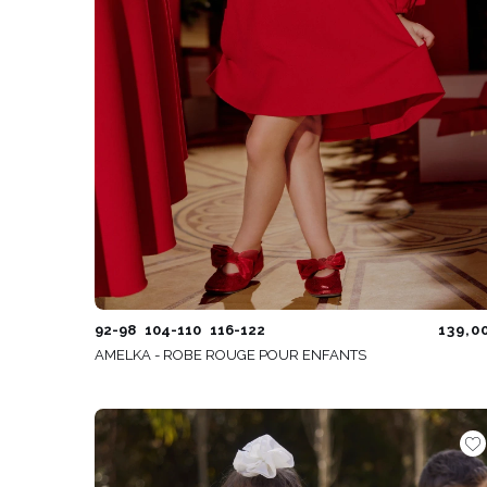
92-98
104-110
116-122
139,0
AMELKA - ROBE ROUGE POUR ENFANTS