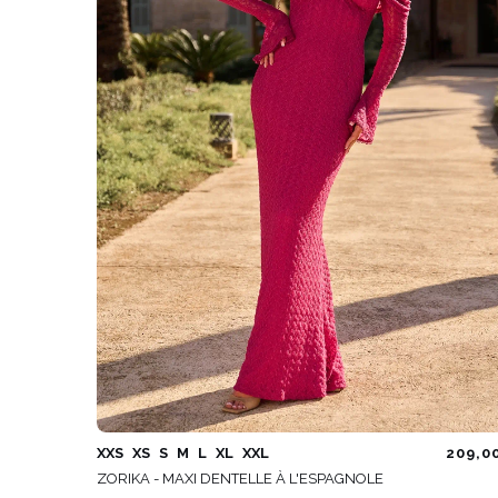
XXS
XS
S
M
L
XL
XXL
209,0
ZORIKA - MAXI DENTELLE À L'ESPAGNOLE