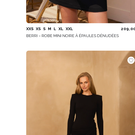
XXS
XS
S
M
L
XL
XXL
209,0
BERRI – ROBE MINI NOIRE À ÉPAULES DÉNUDÉES