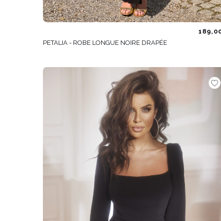
189,0
PETALIA - ROBE LONGUE NOIRE DRAPÉE