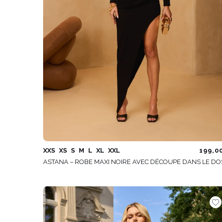
XXS
XS
S
M
L
XL
XXL
199,0
ASTANA – ROBE MAXI NOIRE AVEC DÉCOUPE DANS LE DO