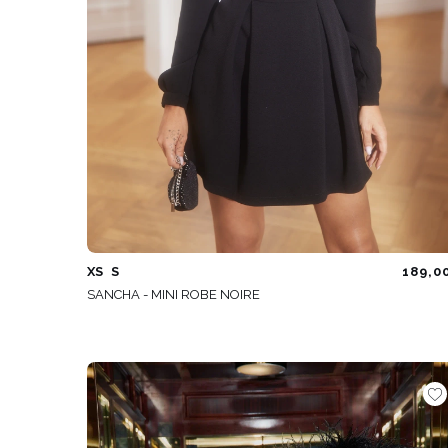
XS
S
189,0
SANCHA - MINI ROBE NOIRE