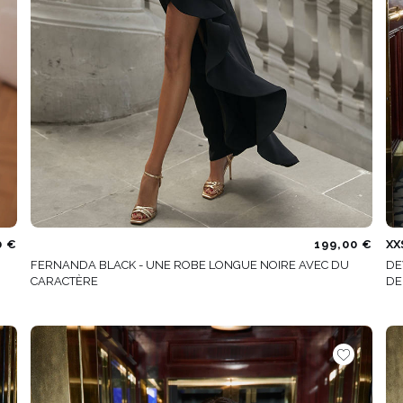
0 €
199,00 €
XX
FERNANDA BLACK - UNE ROBE LONGUE NOIRE AVEC DU
DE
CARACTÈRE
DE