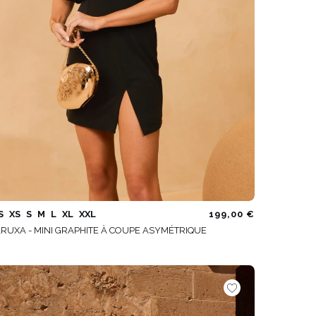
S
XS
S
M
L
XL
XXL
199,00 €
RUXA - MINI GRAPHITE À COUPE ASYMÉTRIQUE