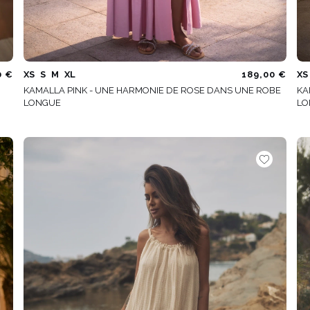
0 €
XS
S
M
XL
189,00 €
XS
KAMALLA PINK - UNE HARMONIE DE ROSE DANS UNE ROBE
KA
LONGUE
LO