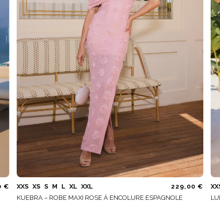
0 €
XXS
XS
S
M
L
XL
XXL
229,00 €
XX
KUEBRA – ROBE MAXI ROSE À ENCOLURE ESPAGNOLE
LU