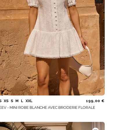
S
XS
S
M
L
XXL
199,00 €
EEV - MINI ROBE BLANCHE AVEC BRODERIE FLORALE