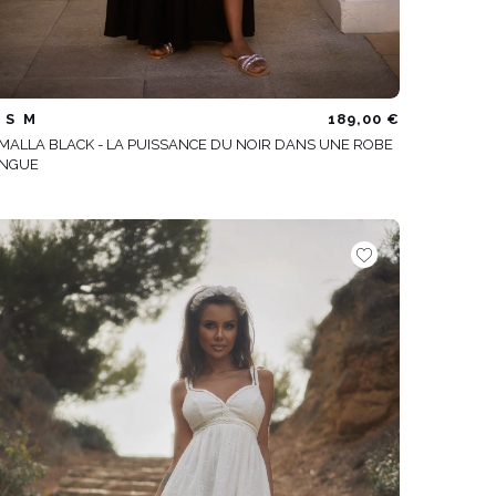
S
M
189,00 €
MALLA BLACK - LA PUISSANCE DU NOIR DANS UNE ROBE
NGUE