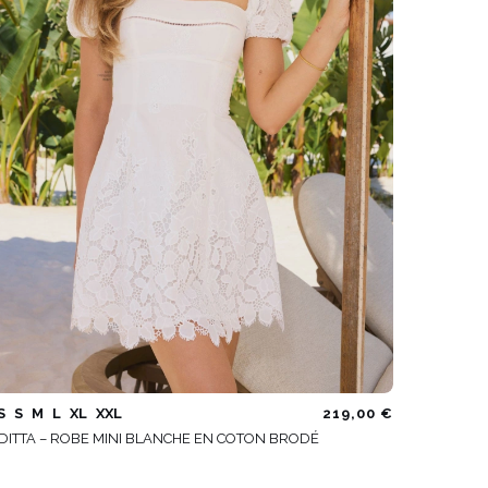
S
S
M
L
XL
XXL
219,00 €
DITTA – ROBE MINI BLANCHE EN COTON BRODÉ