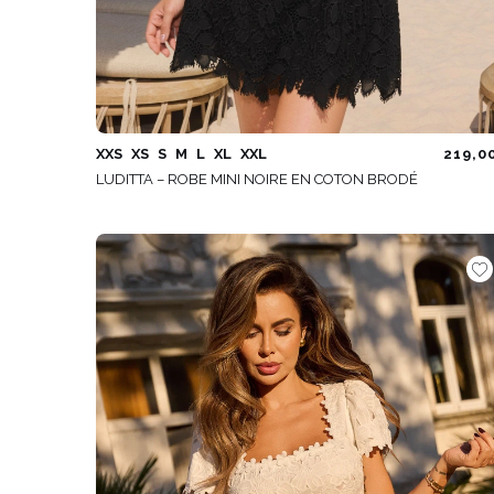
XXS
XS
S
M
L
XL
XXL
219,0
LUDITTA – ROBE MINI NOIRE EN COTON BRODÉ