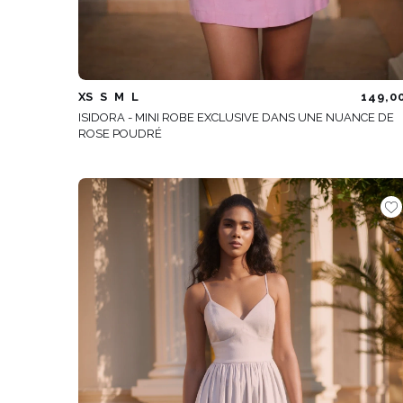
XS
S
M
L
149,0
ISIDORA - MINI ROBE EXCLUSIVE DANS UNE NUANCE DE
ROSE POUDRÉ