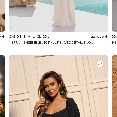
0 €
XXS
XS
S
M
L
XL
XXL
229,00 €
XX
NEFFA – ENSEMBLE : TOP + JUPE AVEC DÉTAIL BIJOU
HE