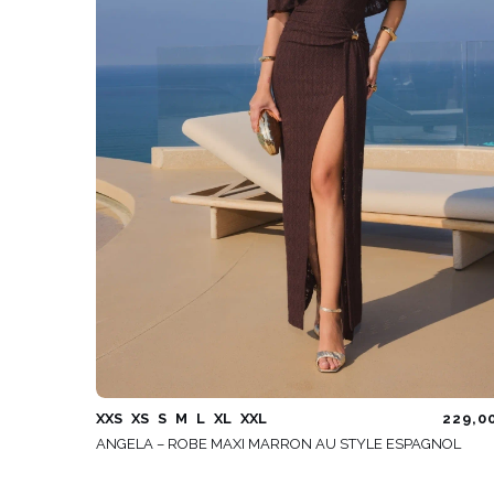
XXS
XS
S
M
L
XL
XXL
229,0
ANGELA – ROBE MAXI MARRON AU STYLE ESPAGNOL