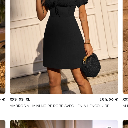
0 €
XXS
XS
XL
189,00 €
XX
AMBROSIA - MINI NOIRE ROBE AVEC LIEN À L'ENCOLURE
AL