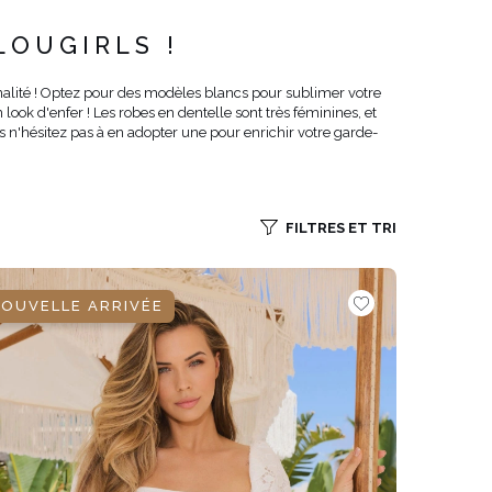
LOUGIRLS !
nalité ! Optez pour des modèles blancs pour sublimer votre
ook d'enfer ! Les robes en dentelle sont très féminines, et
s n'hésitez pas à en adopter une pour enrichir votre garde-
VOIR TOUS
FILTRES ET TRI
OUVELLE ARRIVÉE