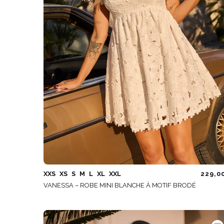
XXS
XS
S
M
L
XL
XXL
229,0
VANESSA – ROBE MINI BLANCHE À MOTIF BRODÉ