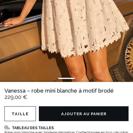
Vanessa – robe mini blanche à motif brodé
229,00 €
TAILLE
AJOUTER AU PANIER
TABLEAU DES TAILLES
Robe mini blanche avec broderie décorative. Confectionnée en tissu de coton