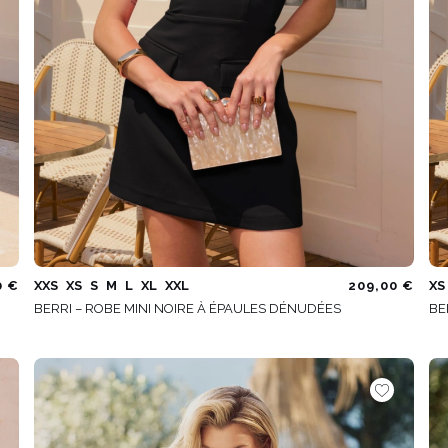
0 €
XXS
XS
S
M
L
XL
XXL
209,00 €
XS
BERRI – ROBE MINI NOIRE À ÉPAULES DÉNUDÉES
BE