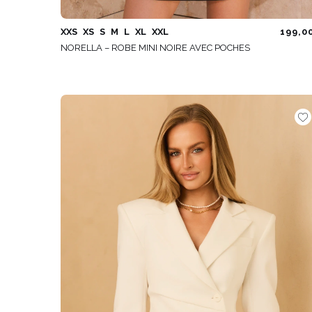
XXS
XS
S
M
L
XL
XXL
199,0
NORELLA – ROBE MINI NOIRE AVEC POCHES