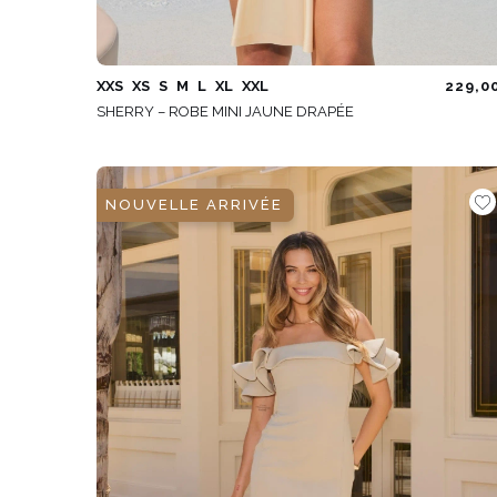
XXS
XS
S
M
L
XL
XXL
229,0
SHERRY – ROBE MINI JAUNE DRAPÉE
NOUVELLE ARRIVÉE