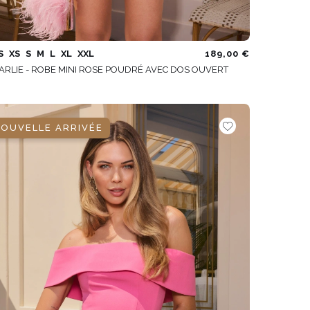
S
XS
S
M
L
XL
XXL
189,00 €
ARLIE - ROBE MINI ROSE POUDRÉ AVEC DOS OUVERT
OUVELLE ARRIVÉE