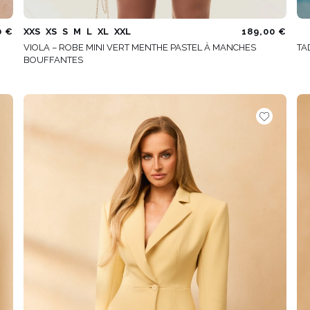
0 €
XXS
XS
S
M
L
XL
XXL
189,00 €
VIOLA – ROBE MINI VERT MENTHE PASTEL À MANCHES
TA
BOUFFANTES