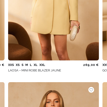
0 €
XXS
XS
S
M
L
XL
XXL
269,00 €
XX
LAOSA – MINI ROBE BLAZER JAUNE
GO