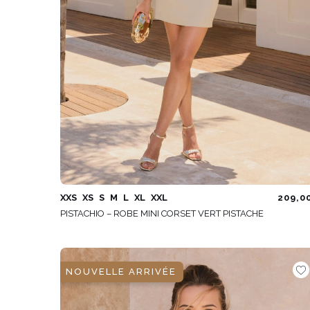
XXS
XS
S
M
L
XL
XXL
209,0
PISTACHIO – ROBE MINI CORSET VERT PISTACHE
NOUVELLE ARRIVÉE