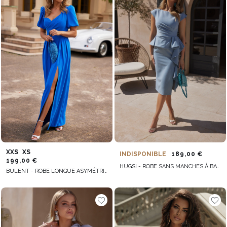
XXS
XS
INDISPONIBLE
189,00 €
199,00 €
HUGSI - ROBE SANS MANCHES À BASQUES ET À VOLANTS
BULENT - ROBE LONGUE ASYMÉTRIQUE AVEC VOLANTS ET JUPE LATÉRALE