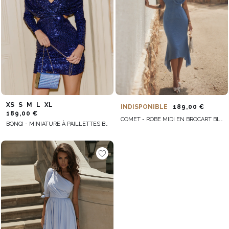
XS
S
M
L
XL
INDISPONIBLE
189,00 €
189,00 €
COMET - ROBE MIDI EN BROCART BLEU AVEC FOULARD EMBELLI
BONGI - MINIATURE À PAILLETTES BLEU MARINE