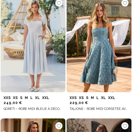
XXS
XS
S
M
L
XL
XXL
XXS
XS
S
M
L
XL
XXL
249,00 €
229,00 €
GORETI – ROBE MIDI BLEUE À DÉCOLLETÉ FESTONNÉ
TALIONE - ROBE MIDI CORSETÉE AVEC BRETELLES ATTACHÉES