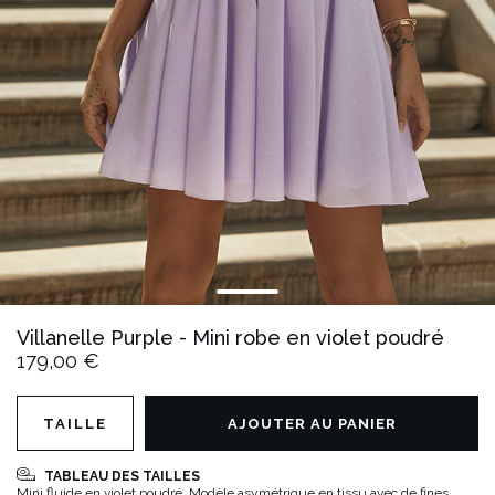
Villanelle Purple - Mini robe en violet poudré
179,00 €
TAILLE
AJOUTER AU PANIER
TABLEAU DES TAILLES
Mini fluide en violet poudré. Modèle asymétrique en tissu avec de fines