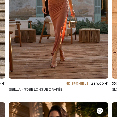
0 €
219,00 €
XX
INDISPONIBLE
SIBILLA - ROBE LONGUE DRAPÉE
SL