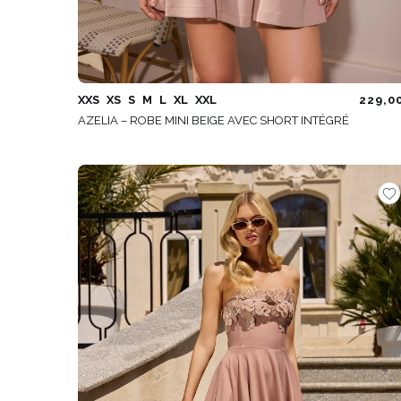
XXS
XS
S
M
L
XL
XXL
229,0
AZELIA – ROBE MINI BEIGE AVEC SHORT INTÉGRÉ