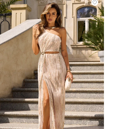
VOIR TOUS