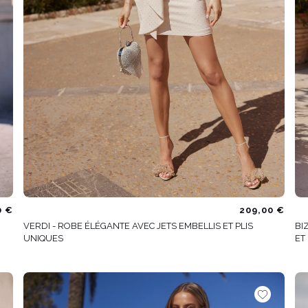
0 €
209,00 €
VERDI - ROBE ÉLÉGANTE AVEC JETS EMBELLIS ET PLIS
BI
UNIQUES
ET