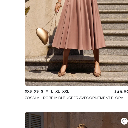
XXS
XS
S
M
L
XL
XXL
249,0
COSALA – ROBE MIDI BUSTIER AVEC ORNEMENT FLORAL