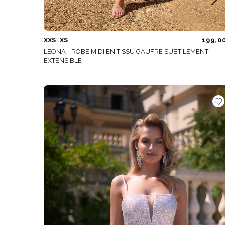
XXS
XS
199,0
LEONA - ROBE MIDI EN TISSU GAUFRÉ SUBTILEMENT
EXTENSIBLE