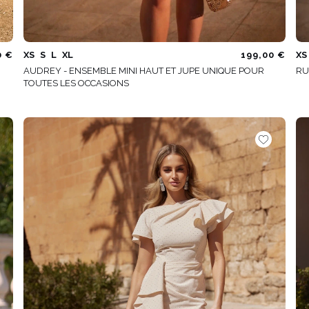
0 €
XS
S
L
XL
199,00 €
XS
AUDREY - ENSEMBLE MINI HAUT ET JUPE UNIQUE POUR
RU
TOUTES LES OCCASIONS