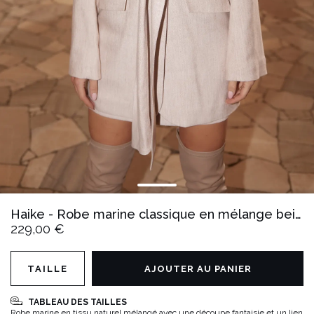
Haike - Robe marine classique en mélange beige
229,00 €
TAILLE
AJOUTER AU PANIER
TABLEAU DES TAILLES
Robe marine en tissu naturel mélangé avec une découpe fantaisie et un lien