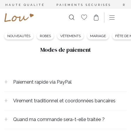
HAUTE QUALITÉ
PAIEMENTS SÉCURISÉS
RE
NOUVEAUTÉS
ROBES
VÊTEMENTS
MARIAGE
FÊTE DE
Modes de paiement
Paiement rapide via PayPal
Virement traditionnel et coordonnées bancaires
Quand ma commande sera-t-elle traitée ?