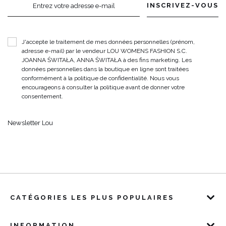
INSCRIVEZ-VOUS
Entrez votre adresse e-mail
J'accepte le traitement de mes données personnelles (prénom,
adresse e-mail) par le vendeur LOU WOMENS FASHION S.C.
JOANNA ŚWITAŁA, ANNA ŚWITAŁA à des fins marketing. Les
données personnelles dans la boutique en ligne sont traitées
conformément à la politique de confidentialité. Nous vous
encourageons à consulter la politique avant de donner votre
consentement.
Newsletter Lou
CATÉGORIES LES PLUS POPULAIRES
INFORMATION