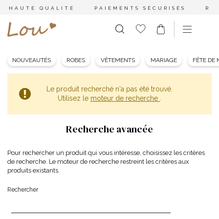
HAUTE QUALITÉ
PAIEMENTS SÉCURISÉS
RE
NOUVEAUTÉS
ROBES
VÊTEMENTS
MARIAGE
FÊTE DE
Le produit recherché n'a pas été trouvé.
Utilisez le
moteur de recherche
.
Recherche avancée
Pour rechercher un produit qui vous intéresse, choisissez les critères
de recherche. Le moteur de recherche restreint les critères aux
produits existants.
Rechercher