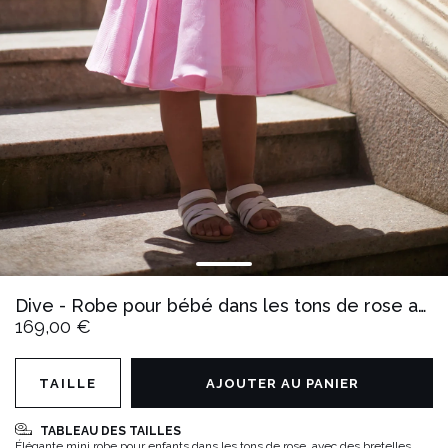
Dive - Robe pour bébé dans les tons de rose avec des fleurs faites à la main et des bretelles réglables + élastique pour les cheveux
169,00 €
TAILLE
AJOUTER AU PANIER
TABLEAU DES TAILLES
Élégante mini robe pour enfants dans les tons de rose, avec des bretelles