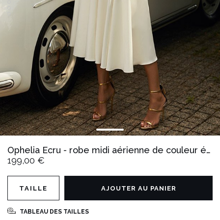
Ophelia Ecru - robe midi aérienne de couleur écrue
199,00 €
TAILLE
AJOUTER AU PANIER
TABLEAU DES TAILLES