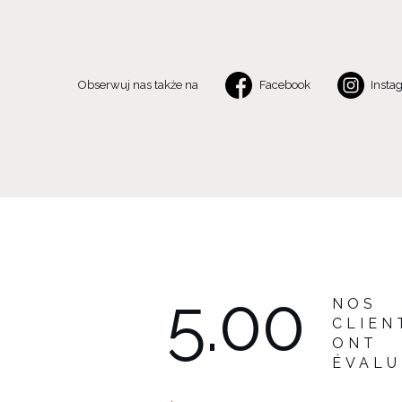
Obserwuj nas także na
Facebook
Insta
5.00
NOS
CLIEN
ONT
ÉVALU