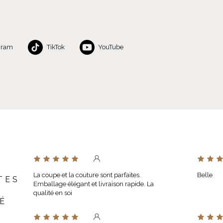
gram
TikTok
YouTube
La coupe et la couture sont parfaites.
Belle
TES
Emballage élégant et livraison rapide. La
qualité en soi
É