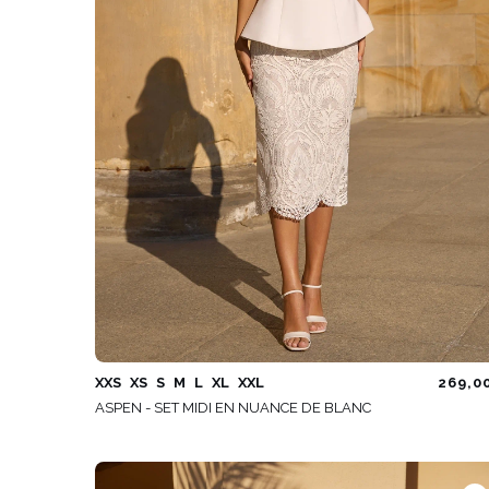
XXS
XS
S
M
L
XL
XXL
269,0
ASPEN - SET MIDI EN NUANCE DE BLANC