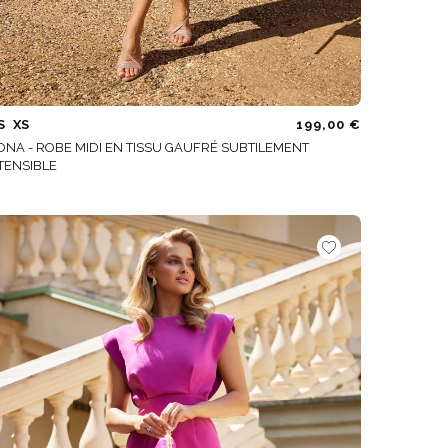
S
XS
199,00 €
ONA - ROBE MIDI EN TISSU GAUFRÉ SUBTILEMENT
TENSIBLE