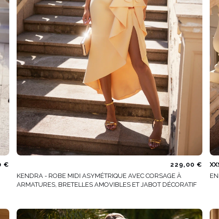
0 €
229,00 €
XX
KENDRA - ROBE MIDI ASYMÉTRIQUE AVEC CORSAGE À
EN
ARMATURES, BRETELLES AMOVIBLES ET JABOT DÉCORATIF