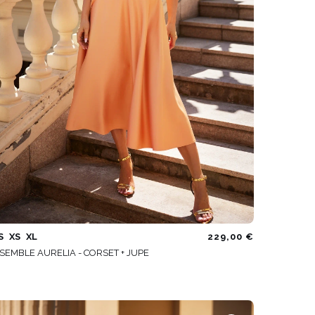
S
XS
XL
229,00 €
SEMBLE AURELIA - CORSET + JUPE