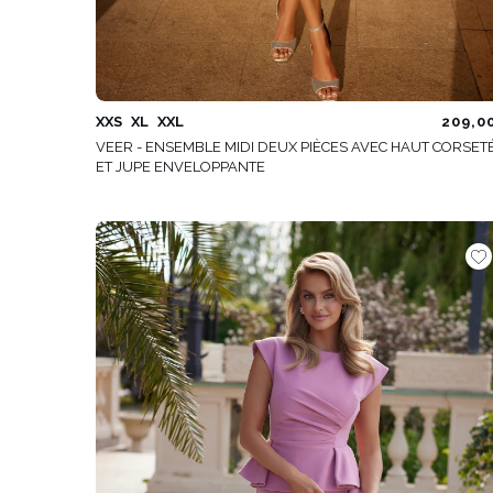
XXS
XL
XXL
209,0
VEER - ENSEMBLE MIDI DEUX PIÈCES AVEC HAUT CORSET
ET JUPE ENVELOPPANTE