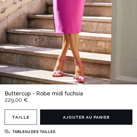
Buttercup - Robe midi fuchsia
229,00 €
TAILLE
AJOUTER AU PANIER
TABLEAU DES TAILLES