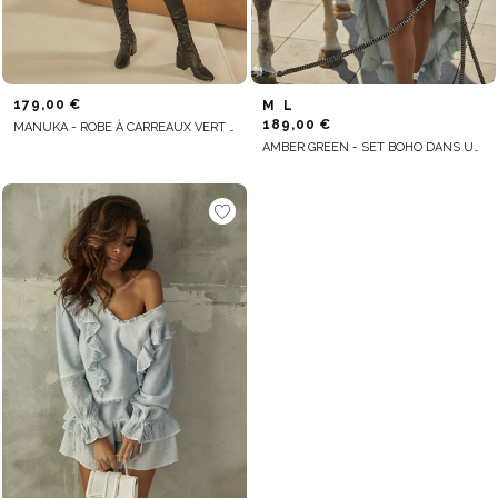
179,00 €
M
L
189,00 €
MANUKA - ROBE À CARREAUX VERT BOUTEILLE
AMBER GREEN - SET BOHO DANS UNE TEINTE OLIVE