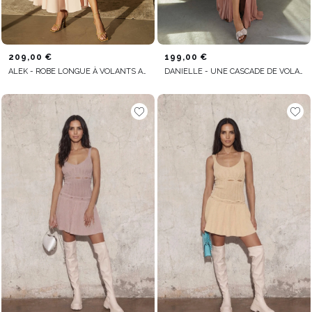
209,00 €
199,00 €
ALEK - ROBE LONGUE À VOLANTS ASYMÉTRIQUES SUR L'ÉPAULE
DANIELLE - UNE CASCADE DE VOLANTS DANS UNE ROBE ROSE FUMÉ