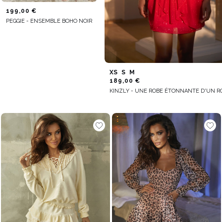
199,00 €
PEGGIE - ENSEMBLE BOHO NOIR
XS
S
M
189,00 €