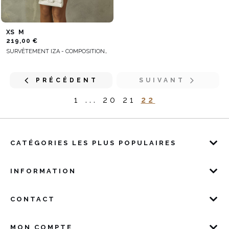
XS
M
219,00 €
SURVÊTEMENT IZA - COMPOSITION DEUX PIÈCES EN BLEU CLAIR
PRÉCÉDENT
SUIVANT
1
...
20
21
22
CATÉGORIES LES PLUS POPULAIRES
INFORMATION
CONTACT
MON COMPTE