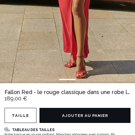
Fallon Red - le rouge classique dans une robe longue
189,00 €
TAILLE
AJOUTER AU PANIER
TABLEAU DES TAILLES
Robe longue en rouge profond. Manches allongées avec kimono. Pli