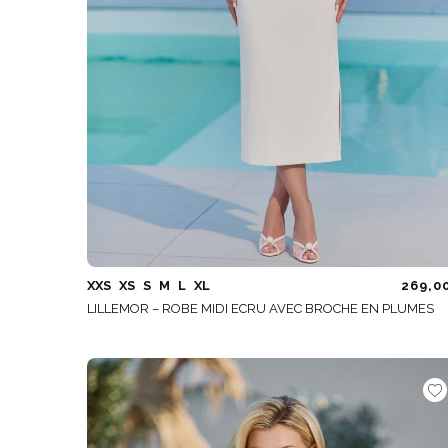
XXS
XS
S
M
L
XL
269,0
LILLEMOR – ROBE MIDI ECRU AVEC BROCHE EN PLUMES