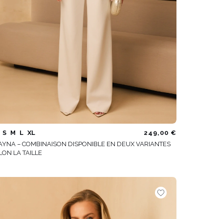
S
M
L
XL
249,00 €
AYNA – COMBINAISON DISPONIBLE EN DEUX VARIANTES
LON LA TAILLE