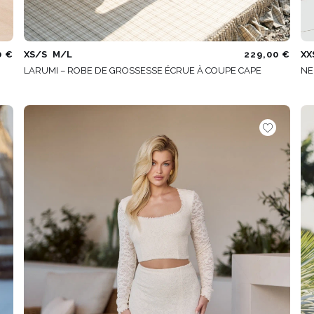
0 €
XS/S
M/L
229,00 €
XX
LARUMI – ROBE DE GROSSESSE ÉCRUE À COUPE CAPE
NE