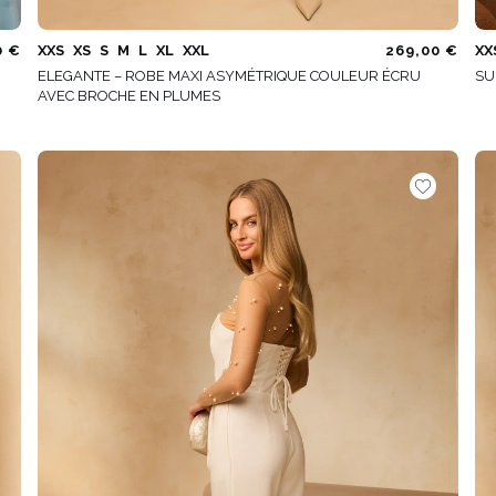
0 €
XXS
XS
S
M
L
XL
XXL
269,00 €
XX
ELEGANTE – ROBE MAXI ASYMÉTRIQUE COULEUR ÉCRU
SU
AVEC BROCHE EN PLUMES