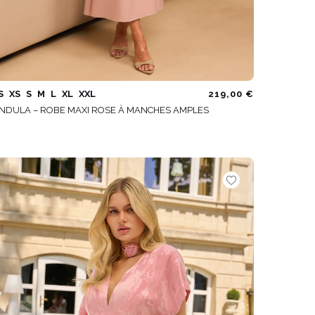
S
XS
S
M
L
XL
XXL
219,00 €
NDULA – ROBE MAXI ROSE À MANCHES AMPLES