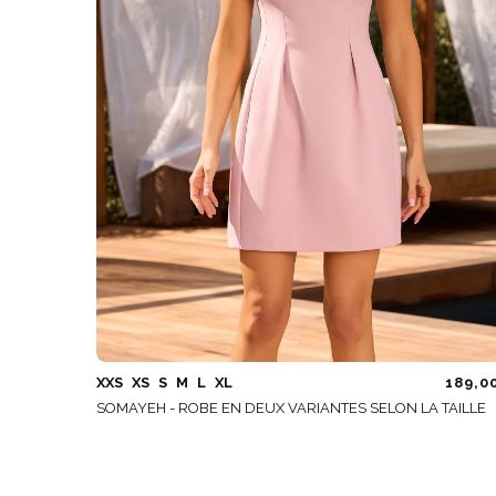
XXS
XS
S
M
L
XL
189,0
SOMAYEH - ROBE EN DEUX VARIANTES SELON LA TAILLE