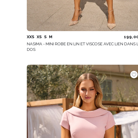
XXS
XS
S
M
199,0
NASIMA - MINI ROBE EN LIN ET VISCOSE AVEC LIEN DANS 
DOS