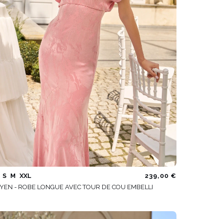
S
M
XXL
239,00 €
YEN - ROBE LONGUE AVEC TOUR DE COU EMBELLI