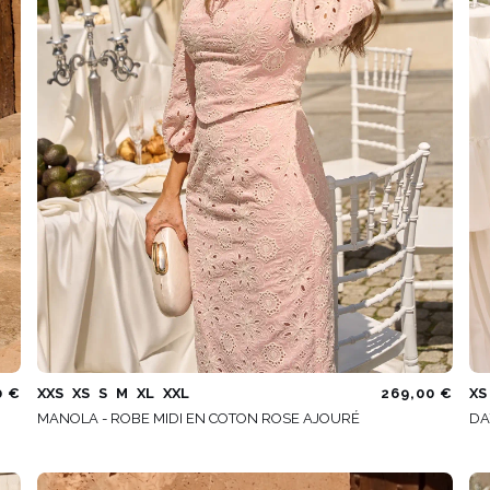
0 €
XXS
XS
S
M
XL
XXL
269,00 €
XS
MANOLA - ROBE MIDI EN COTON ROSE AJOURÉ
DA