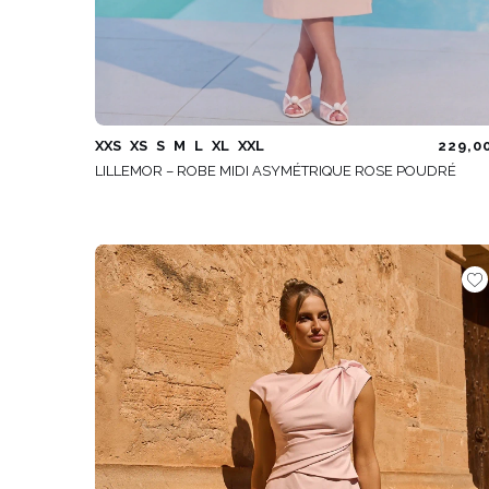
XXS
XS
S
M
L
XL
XXL
229,0
LILLEMOR – ROBE MIDI ASYMÉTRIQUE ROSE POUDRÉ