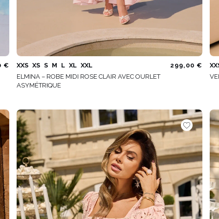
0 €
XXS
XS
S
M
L
XL
XXL
299,00 €
XX
ELMINA – ROBE MIDI ROSE CLAIR AVEC OURLET
VE
ASYMÉTRIQUE