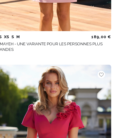
S
XS
S
M
189,00 €
MAYEH - UNE VARIANTE POUR LES PERSONNES PLUS
ANDES