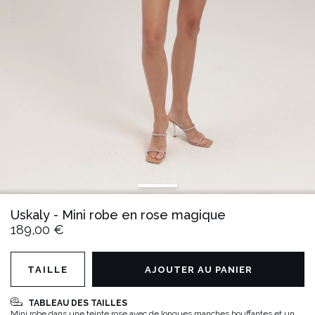
Uskaly - Mini robe en rose magique
189,00 €
TAILLE
AJOUTER AU PANIER
TABLEAU DES TAILLES
Mini robe dans une teinte rose avec de longues manches bouffantes et un