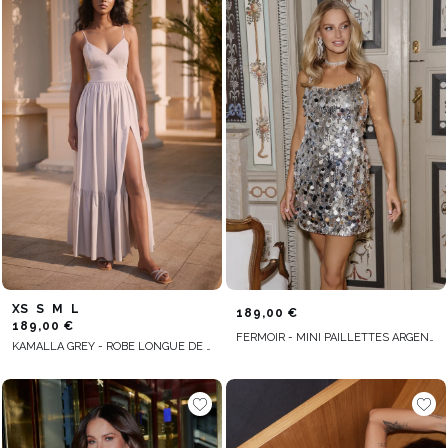
XS
S
M
L
189,00 €
189,00 €
FERMOIR - MINI PAILLETTES ARGENTÉES AVEC LIEN AU DOS
KAMALLA GREY - ROBE LONGUE DE STYLE NATUREL