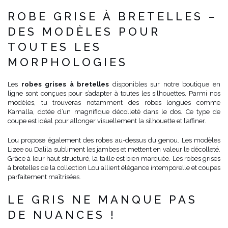
ROBE GRISE À BRETELLES –
DES MODÈLES POUR
TOUTES LES
MORPHOLOGIES
Les
robes grises à bretelles
disponibles sur notre boutique en
ligne sont conçues pour s’adapter à toutes les silhouettes. Parmi nos
modèles, tu trouveras notamment des robes longues comme
Kamalla, dotée d’un magnifique décolleté dans le dos. Ce type de
coupe est idéal pour allonger visuellement la silhouette et l’affiner.
Lou propose également des robes au-dessus du genou. Les modèles
Lizee ou Dalila subliment les jambes et mettent en valeur le décolleté.
Grâce à leur haut structuré, la taille est bien marquée. Les robes grises
à bretelles de la collection Lou allient élégance intemporelle et coupes
parfaitement maîtrisées.
LE GRIS NE MANQUE PAS
DE NUANCES !