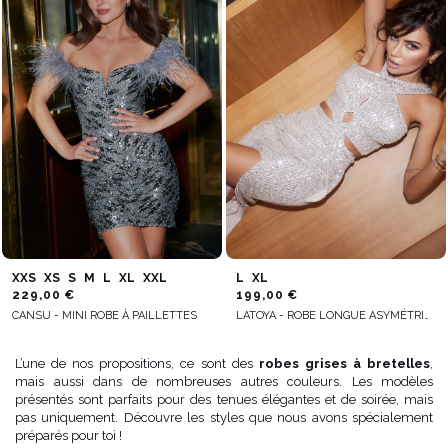
XXS
XS
S
M
L
XL
XXL
L
XL
229,00 €
199,00 €
CANSU - MINI ROBE À PAILLETTES
LATOYA - ROBE LONGUE ASYMÉTRIQUE AVEC PAILLETTES ARGENTÉES
L’une de nos propositions, ce sont des
robes grises à bretelles
,
mais aussi dans de nombreuses autres couleurs. Les modèles
présentés sont parfaits pour des tenues élégantes et de soirée, mais
pas uniquement. Découvre les styles que nous avons spécialement
préparés pour toi !