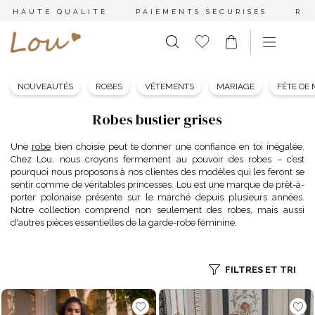
HAUTE QUALITÉ
PAIEMENTS SÉCURISÉS
RE
NOUVEAUTÉS
ROBES
VÊTEMENTS
MARIAGE
FÊTE DE
Robes bustier grises
Une
robe
bien choisie peut te donner une confiance en toi inégalée.
Chez Lou, nous croyons fermement au pouvoir des robes – c’est
pourquoi nous proposons à nos clientes des modèles qui les feront se
sentir comme de véritables princesses. Lou est une marque de prêt-à-
porter polonaise présente sur le marché depuis plusieurs années.
Notre collection comprend non seulement des robes, mais aussi
d'autres pièces essentielles de la garde-robe féminine.
FILTRES ET TRI