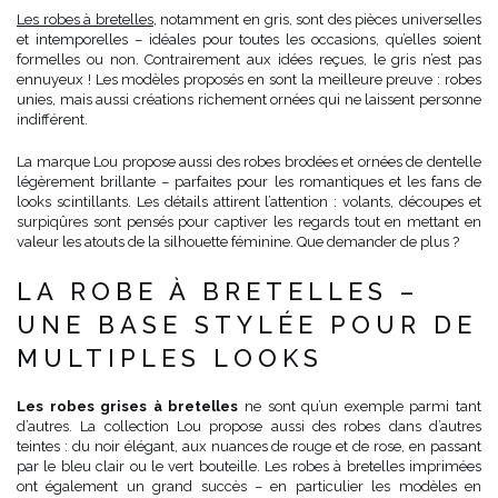
Les robes à bretelles
, notamment en gris, sont des pièces universelles
et intemporelles – idéales pour toutes les occasions, qu’elles soient
formelles ou non. Contrairement aux idées reçues, le gris n’est pas
ennuyeux ! Les modèles proposés en sont la meilleure preuve : robes
unies, mais aussi créations richement ornées qui ne laissent personne
indifférent.
La marque Lou propose aussi des robes brodées et ornées de dentelle
légèrement brillante – parfaites pour les romantiques et les fans de
looks scintillants. Les détails attirent l’attention : volants, découpes et
surpiqûres sont pensés pour captiver les regards tout en mettant en
valeur les atouts de la silhouette féminine. Que demander de plus ?
LA ROBE À BRETELLES –
UNE BASE STYLÉE POUR DE
MULTIPLES LOOKS
Les robes grises à bretelles
ne sont qu’un exemple parmi tant
d’autres. La collection Lou propose aussi des robes dans d’autres
teintes : du noir élégant, aux nuances de rouge et de rose, en passant
par le bleu clair ou le vert bouteille. Les robes à bretelles imprimées
ont également un grand succès – en particulier les modèles en