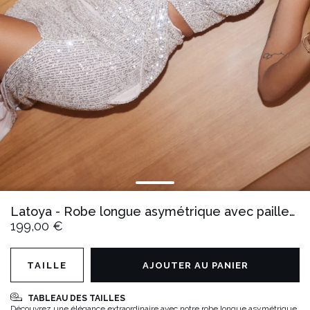
Latoya - Robe longue asymétrique avec paillettes argentées
199,00 €
TAILLE
AJOUTER AU PANIER
TABLEAU DES TAILLES
Découvrez une élégance extraordinaire avec notre robe longue asymétrique