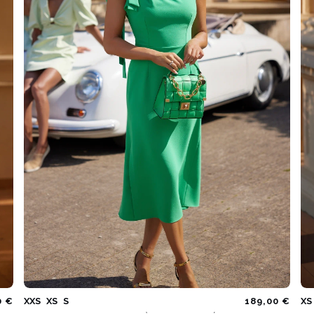
0 €
XXS
XS
S
189,00 €
XS