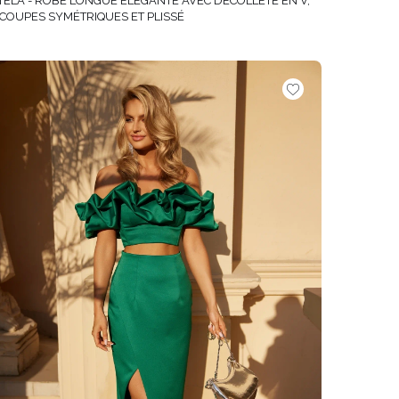
TELA - ROBE LONGUE ÉLÉGANTE AVEC DÉCOLLETÉ EN V,
COUPES SYMÉTRIQUES ET PLISSÉ