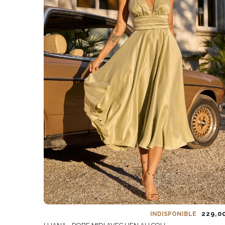
229,0
INDISPONIBLE