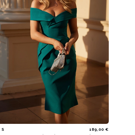
S
189,00 €