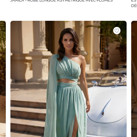
JAMILA - ROBE LONGUE ASYMÉTRIQUE AVEC PLUMES
ES
DÉ