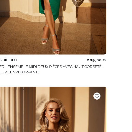
S
XL
XXL
209,00 €
ER - ENSEMBLE MIDI DEUX PIÈCES AVEC HAUT CORSETÉ
 JUPE ENVELOPPANTE