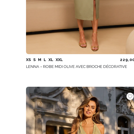
XS
S
M
L
XL
XXL
229,0
LENNA – ROBE MIDI OLIVE AVEC BROCHE DÉCORATIVE