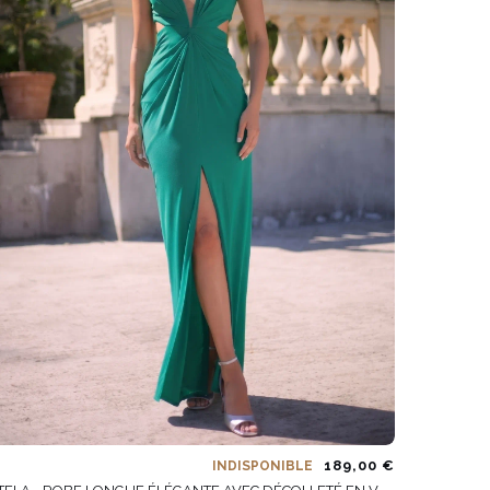
189,00 €
INDISPONIBLE