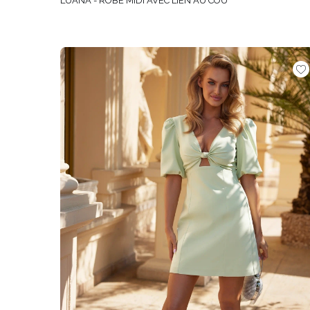
LUANA - ROBE MIDI AVEC LIEN AU COU