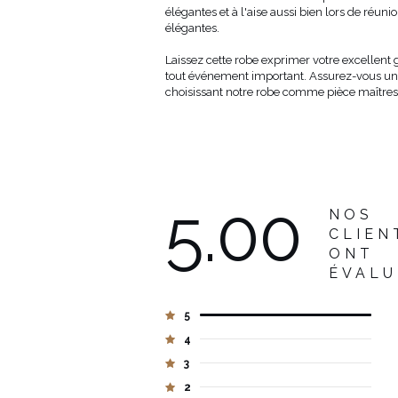
élégantes et à l'aise aussi bien lors de réuni
élégantes.
Laissez cette robe exprimer votre excellent 
tout événement important. Assurez-vous un 
choisissant notre robe comme pièce maîtres
5.00
NOS
CLIEN
ONT
ÉVALU
5
4
3
2