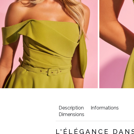
Description
Informations
Dimensions
Tour de
Longueur à
L'ÉLÉGANCE DAN