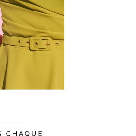
COULEUR
VERT
S CHAQUE