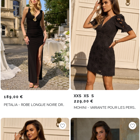
XXS
XS
S
189,00 €
229,00 €
PETALIA - ROBE LONGUE NOIRE DRAPÉE
MOHINI - VARIANTE POUR LES PERSONNES PLUS GRANDES