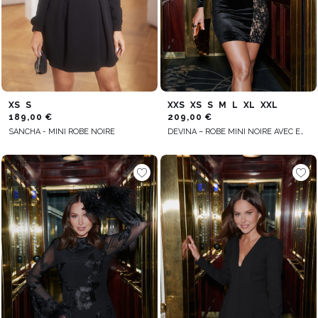
XS
S
XXS
XS
S
M
L
XL
XXL
189,00 €
209,00 €
SANCHA - MINI ROBE NOIRE
DEVINA – ROBE MINI NOIRE AVEC EMPIÈCEMENT EN DENTELLE