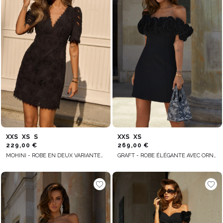
XXS
XS
S
XXS
XS
229,00 €
269,00 €
MOHINI - ROBE EN DEUX VARIANTES SELON LA TAILLE
GRAFT - ROBE ÉLÉGANTE AVEC ORNEMENTS FLORAUX