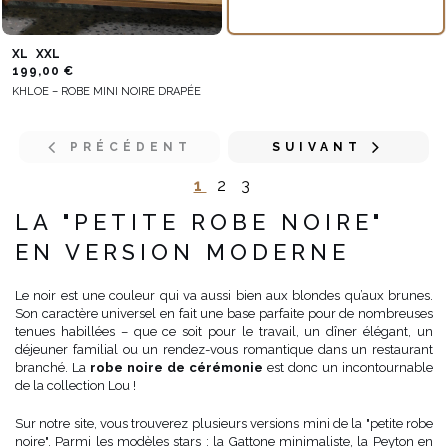
XL
XXL
199,00 €
KHLOE – ROBE MINI NOIRE DRAPÉE
PRÉCÉDENT
SUIVANT
1
2
3
LA "PETITE ROBE NOIRE"
EN VERSION MODERNE
Le noir est une couleur qui va aussi bien aux blondes qu’aux brunes.
Son caractère universel en fait une base parfaite pour de nombreuses
tenues habillées – que ce soit pour le travail, un dîner élégant, un
déjeuner familial ou un rendez-vous romantique dans un restaurant
branché. La
robe noire de cérémonie
est donc un incontournable
de la collection Lou !
Sur notre site, vous trouverez plusieurs versions mini de la "petite robe
noire". Parmi les modèles stars : la Gattone minimaliste, la Peyton en