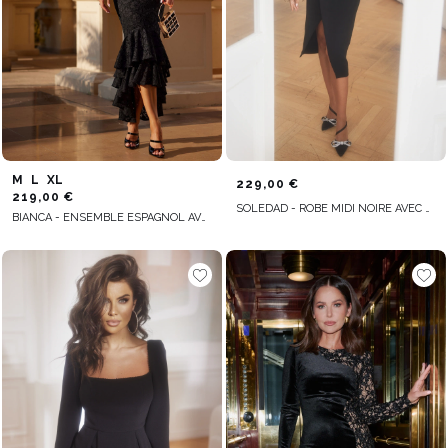
M
L
XL
229,00 €
219,00 €
SOLEDAD - ROBE MIDI NOIRE AVEC PLUMES POUR LES OCCASIONS SPÉCIALES
BIANCA - ENSEMBLE ESPAGNOL AVEC CORSET ET VOLANTS : DOS AJUSTABLE ET RELIURE ÉLÉGANTE