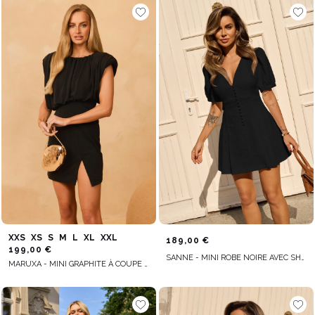
XXS
XS
S
M
L
XL
XXL
189,00 €
199,00 €
SANNE - MINI ROBE NOIRE AVEC SHORT CACHÉ
MARUXA - MINI GRAPHITE À COUPE ASYMÉTRIQUE