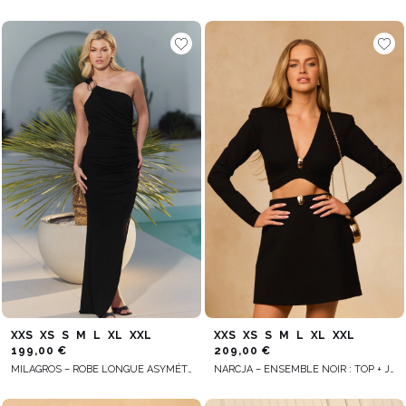
XXS
XS
S
M
L
XL
XXL
XXS
XS
S
M
L
XL
XXL
199,00 €
209,00 €
MILAGROS – ROBE LONGUE ASYMÉTRIQUE NOIRE
NARCJA – ENSEMBLE NOIR : TOP + JUPE