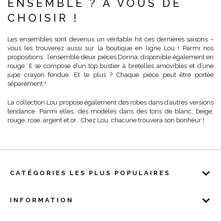
ENSEMBLE ? À VOUS DE
CHOISIR !
Les ensembles sont devenus un véritable hit ces dernières saisons –
vous les trouverez aussi sur la boutique en ligne Lou ! Parmi nos
propositions : l’ensemble deux pièces Donna, disponible également en
rouge. Il se compose d’un top bustier à bretelles amovibles et d’une
jupe crayon fendue. Et le plus ? Chaque pièce peut être portée
séparément !
La collection Lou propose également des robes dans d’autres versions
tendance. Parmi elles, des modèles dans des tons de blanc, beige,
rouge, rose, argent et or… Chez Lou, chacune trouvera son bonheur !
CATÉGORIES LES PLUS POPULAIRES
INFORMATION