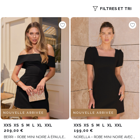
FILTRES ET TRI
NOUVELLE ARRIVÉE
NOUVELLE ARRIVÉE
XXS
XS
S
M
L
XL
XXL
XXS
XS
S
M
L
XL
XXL
209,00 €
199,00 €
BERRI – ROBE MINI NOIRE À ÉPAULES DÉNUDÉES
NORELLA – ROBE MINI NOIRE AVEC POCHES