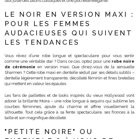
faut juste des talons classiques et une pochette élégante.
LE NOIR EN VERSION MAXI :
POUR LES FEMMES
AUDACIEUSES QUI SUIVENT
LES TENDANCES
Vous rêvez d’une robe longue et spectaculaire pour vous sentir
comme une véritable star ? Dans ce cas, optez pour une
robe noire
de cérémonie
en version maxi. Que diriez-vous de la sensuelle
Sharmen ? Cette robe maxi en dentelle séduit par ses détails subtils –
dentelle légèrement transparente, décolleté féminin et fines bretelles
qui mettent en valeur les épaules.
Les fans de paillettes et de looks inspirés du vieux Hollywood vont
adorer la brillante Moira – une robe longue à sequins qui sublime les
courbes féminines, ajoute du charme et affine visuellement la
silhouette. Tout cela grâce à sa fente spectaculaire, ses fronces à la
taille et son magnifique décolleté.
"PETITE NOIRE" OU