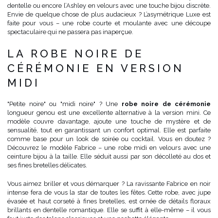
dentelle ou encore l’Ashley en velours avec une touche bijou discrète.
Envie de quelque chose de plus audacieux ? L’asymétrique Luxe est
faite pour vous – une robe courte et moulante avec une découpe
spectaculaire qui ne passera pas inaperçue.
LA ROBE NOIRE DE
CÉRÉMONIE EN VERSION
MIDI
"Petite noire" ou "midi noire" ? Une
robe noire de cérémonie
longueur genou est une excellente alternative à la version mini. Ce
modèle couvre davantage, ajoute une touche de mystère et de
sensualité, tout en garantissant un confort optimal. Elle est parfaite
comme base pour un look de soirée ou cocktail. Vous en doutez ?
Découvrez le modèle Fabrice – une robe midi en velours avec une
ceinture bijou à la taille. Elle séduit aussi par son décolleté au dos et
ses fines bretelles délicates.
Vous aimez briller et vous démarquer ? La ravissante Fabrice en noir
intense fera de vous la star de toutes les fêtes. Cette robe, avec jupe
évasée et haut corseté à fines bretelles, est ornée de détails floraux
brillants en dentelle romantique. Elle se suffit à elle-même – il vous