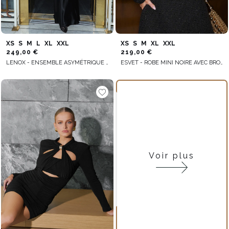
XS
S
M
L
XL
XXL
XS
S
M
XL
XXL
249,00 €
219,00 €
LENOX - ENSEMBLE ASYMÉTRIQUE : CORSET + JUPE
ESVET - ROBE MINI NOIRE AVEC BROCHES DÉCORATIVES
Voir plus