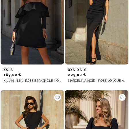
XS
S
XXS
XS
S
189,00 €
229,00 €
KILIAN - MINI ROBE ESPAGNOLE NOIRE
MARCELINA NOIR - ROBE LONGUE AVEC EMBELLISSEMENT FLORAL