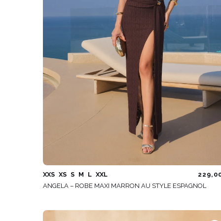
XXS
XS
S
M
L
XXL
229,0
ANGELA – ROBE MAXI MARRON AU STYLE ESPAGNOL