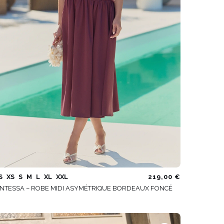
S
XS
S
M
L
XL
XXL
219,00 €
NTESSA – ROBE MIDI ASYMÉTRIQUE BORDEAUX FONCÉ