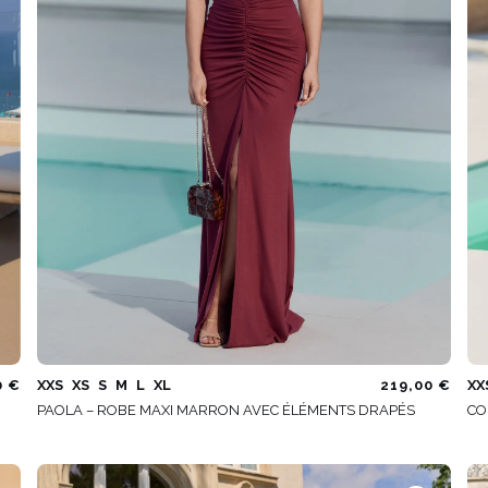
0 €
XXS
XS
S
M
L
XL
219,00 €
XX
PAOLA – ROBE MAXI MARRON AVEC ÉLÉMENTS DRAPÉS
CO