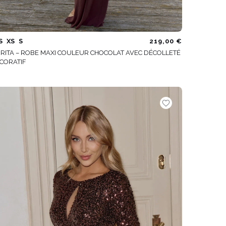
S
XS
S
219,00 €
RITA – ROBE MAXI COULEUR CHOCOLAT AVEC DÉCOLLETÉ
CORATIF