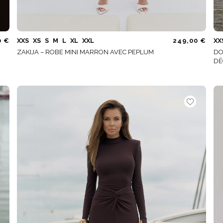
0 €
XXS
XS
S
M
L
XL
XXL
249,00 €
XX
ZAKIJA – ROBE MINI MARRON AVEC PEPLUM
DO
DÉ