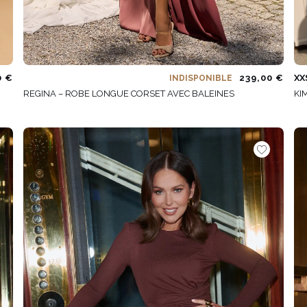
0 €
239,00 €
XX
INDISPONIBLE
REGINA – ROBE LONGUE CORSET AVEC BALEINES
KI