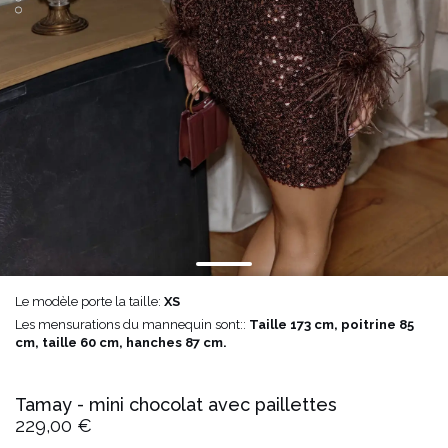
Le modèle porte la taille:
XS
Les mensurations du mannequin sont::
Taille 173 cm, poitrine 85
cm, taille 60 cm, hanches 87 cm.
Tamay - mini chocolat avec paillettes
229,00 €