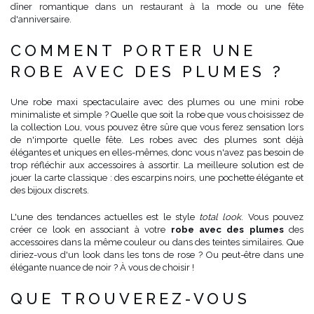
dîner romantique dans un restaurant à la mode ou une fête
d'anniversaire.
COMMENT PORTER UNE
ROBE AVEC DES PLUMES ?
Une robe maxi spectaculaire avec des plumes ou une mini robe
minimaliste et simple ? Quelle que soit la robe que vous choisissez de
la collection Lou, vous pouvez être sûre que vous ferez sensation lors
de n'importe quelle fête. Les robes avec des plumes sont déjà
élégantes et uniques en elles-mêmes, donc vous n'avez pas besoin de
trop réfléchir aux accessoires à assortir. La meilleure solution est de
jouer la carte classique : des escarpins noirs, une pochette élégante et
des bijoux discrets.
L'une des tendances actuelles est le style
total look
. Vous pouvez
créer ce look en associant à votre
robe avec des plumes
des
accessoires dans la même couleur ou dans des teintes similaires. Que
diriez-vous d'un look dans les tons de rose ? Ou peut-être dans une
élégante nuance de noir ? À vous de choisir !
QUE TROUVEREZ-VOUS