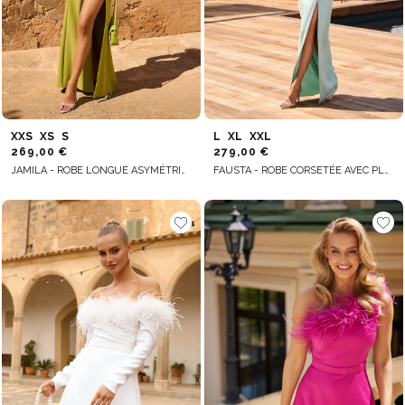
XXS
XS
S
L
XL
XXL
269,00 €
279,00 €
JAMILA - ROBE LONGUE ASYMÉTRIQUE AVEC PLUMES
FAUSTA - ROBE CORSETÉE AVEC PLUMES