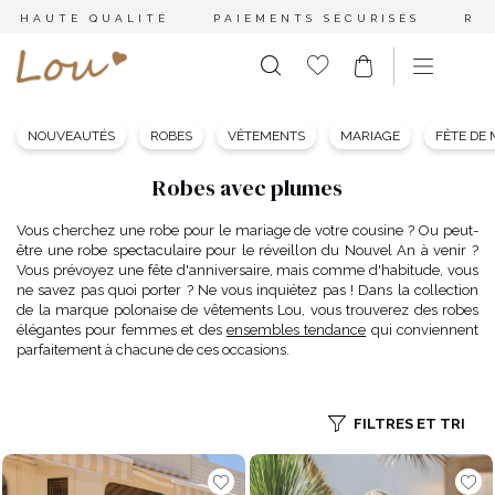
HAUTE QUALITÉ
PAIEMENTS SÉCURISÉS
RE
NOUVEAUTÉS
ROBES
VÊTEMENTS
MARIAGE
FÊTE DE
Robes avec plumes
Vous cherchez une robe pour le mariage de votre cousine ? Ou peut-
être une robe spectaculaire pour le réveillon du Nouvel An à venir ?
Vous prévoyez une fête d'anniversaire, mais comme d'habitude, vous
ne savez pas quoi porter ? Ne vous inquiétez pas ! Dans la collection
de la marque polonaise de vêtements Lou, vous trouverez des robes
élégantes pour femmes et des
ensembles tendance
qui conviennent
parfaitement à chacune de ces occasions.
FILTRES ET TRI