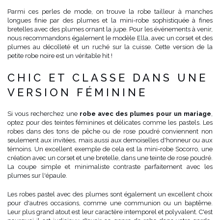
Parmi ces perles de mode, on trouve la robe tailleur à manches
longues finie par des plumes et la mini-robe sophistiquée à fines
bretelles avec des plumes ornant la jupe. Pour les événements à venir,
nous recommandons également le modèle Ella, avec un corset et des
plumes au décolleté et un ruché sur la cuisse. Cette version de la
petite robe noire est un véritable hit !
CHIC ET CLASSE DANS UNE
VERSION FÉMININE
Si vous recherchez une
robe avec des plumes pour un mariage
,
optez pour des teintes féminines et délicates comme les pastels. Les
robes dans des tons de pêche ou de rose poudré conviennent non
seulement aux invitées, mais aussi aux demoiselles d'honneur ou aux
témoins. Un excellent exemple de cela est la mini-robe Socorro, une
création avec un corset et une bretelle, dans une teinte de rose poudré.
La coupe simple et minimaliste contraste parfaitement avec les
plumes sur l'épaule.
Les robes pastel avec des plumes sont également un excellent choix
pour d'autres occasions, comme une communion ou un baptême.
Leur plus grand atout est leur caractère intemporel et polyvalent. C'est