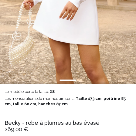
Le modèle porte la taille:
XS
Les mensurations du mannequin sont::
Taille 173 cm, poitrine 85
cm, taille 60 cm, hanches 87 cm.
Becky - robe à plumes au bas évasé
269,00 €