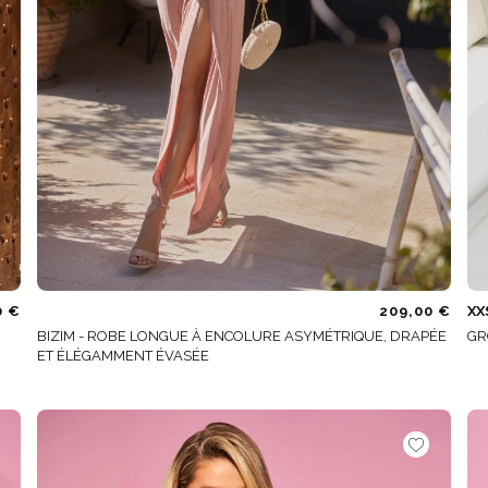
0 €
209,00 €
XX
BIZIM - ROBE LONGUE À ENCOLURE ASYMÉTRIQUE, DRAPÉE
GR
ET ÉLÉGAMMENT ÉVASÉE