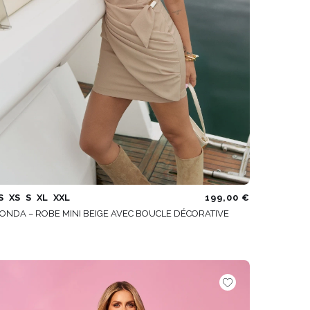
S
XS
S
XL
XXL
199,00 €
ONDA – ROBE MINI BEIGE AVEC BOUCLE DÉCORATIVE