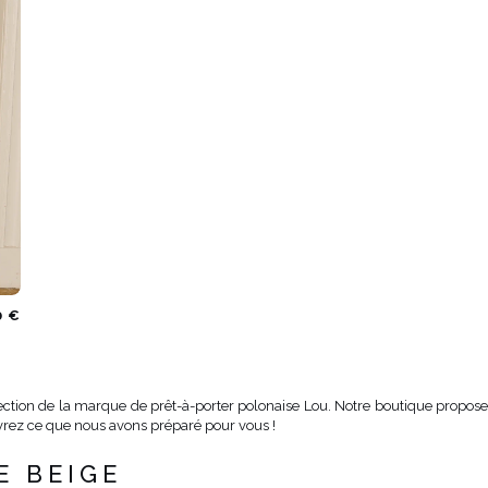
0 €
lection de la marque de prêt-à-porter polonaise Lou. Notre boutique propose
vrez ce que nous avons préparé pour vous !
E BEIGE