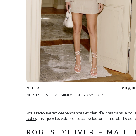
M
L
XL
209,0
ALPER - TRAPEZE MINI À FINES RAYURES
Vous retrouverez ces tendances et bien d’autres dans la col
boho
ainsi que des vêtements dans des tons naturels. Décou
ROBES D’HIVER – MAILL