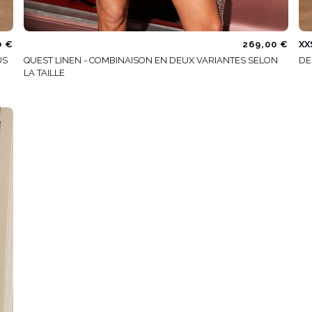
0 €
269,00 €
XX
US
QUEST LINEN - COMBINAISON EN DEUX VARIANTES SELON
DE
LA TAILLE