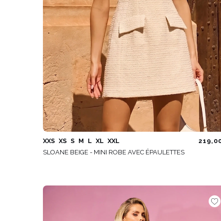
XXS
XS
S
M
L
XL
XXL
219,0
SLOANE BEIGE - MINI ROBE AVEC ÉPAULETTES