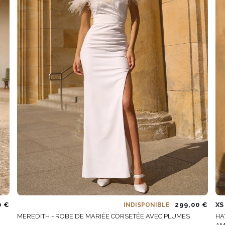
0 €
299,00 €
XS
INDISPONIBLE
MEREDITH - ROBE DE MARIÉE CORSETÉE AVEC PLUMES
HA