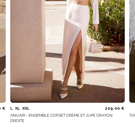
0 €
L
XL
XXL
209,00 €
ANUARI - ENSEMBLE CORSET CRÈME ET JUPE CRAYON
TO
DROITE