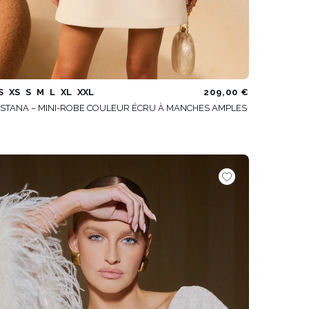
S
XS
S
M
L
XL
XXL
209,00 €
ISTANA – MINI-ROBE COULEUR ÉCRU À MANCHES AMPLES