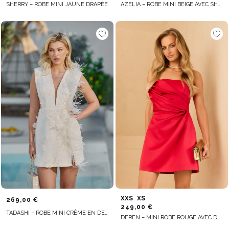
SHERRY – ROBE MINI JAUNE DRAPÉE
AZELIA – ROBE MINI BEIGE AVEC SHORT INTÉGRÉ
XXS
XS
269,00 €
249,00 €
TADASHI – ROBE MINI CRÈME EN DENTELLE AVEC PLUMES
DEREN – MINI ROBE ROUGE AVEC DRAPÉ ASYMÉTRIQUE