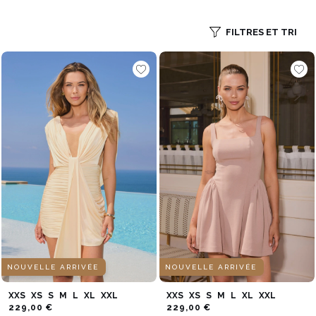
FILTRES ET TRI
NOUVELLE ARRIVÉE
NOUVELLE ARRIVÉE
XXS
XS
S
M
L
XL
XXL
XXS
XS
S
M
L
XL
XXL
229,00 €
229,00 €