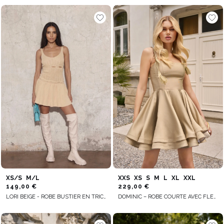
XS/S
M/L
XXS
XS
S
M
L
XL
XXL
149,00 €
229,00 €
LORI BEIGE - ROBE BUSTIER EN TRICOT
DOMINIC – ROBE COURTE AVEC FLEURS DÉCORATIVES