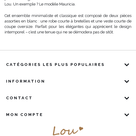
Lou. Un exemple ? Le modèle Mauricia.
Cet ensemble minimaliste et classique est composé de deux pièces
assorties en blanc : une robe courte à bretelles et une veste courte de
coupe oversize. Parfait pour les élégantes qui apprécient le design
intemporel – c’est une tenue qui ne se démodera pas de sitôt.
CATÉGORIES LES PLUS POPULAIRES
INFORMATION
CONTACT
MON COMPTE