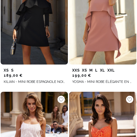
XS
S
XXS
XS
M
L
XL
XXL
189,00 €
199,00 €
KILIAN - MINI ROBE ESPAGNOLE NOIRE
YOSMA - MINI ROBE ÉLÉGANTE EN ROSE SALE