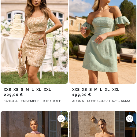
XXS
XS
S
M
L
XL
XXL
XXS
XS
S
M
L
XL
XXL
229,00 €
199,00 €
FABIOLA - ENSEMBLE : TOP + JUPE
ALONA - ROBE-CORSET AVEC ARMATURES ET BAS REMBOURRÉ