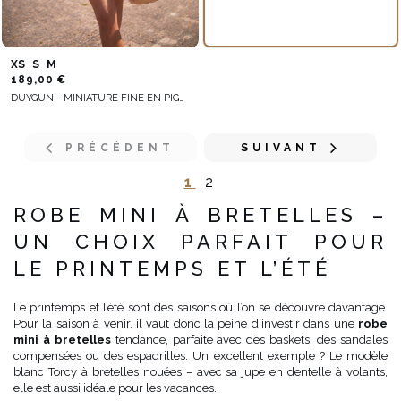
XS
S
M
189,00 €
DUYGUN - MINIATURE FINE EN PIGMENT DE SAUMON
PRÉCÉDENT
SUIVANT
1
2
ROBE MINI À BRETELLES –
UN CHOIX PARFAIT POUR
LE PRINTEMPS ET L’ÉTÉ
Le printemps et l’été sont des saisons où l’on se découvre davantage.
Pour la saison à venir, il vaut donc la peine d’investir dans une
robe
mini à bretelles
tendance, parfaite avec des baskets, des sandales
compensées ou des espadrilles. Un excellent exemple ? Le modèle
blanc Torcy à bretelles nouées – avec sa jupe en dentelle à volants,
elle est aussi idéale pour les vacances.