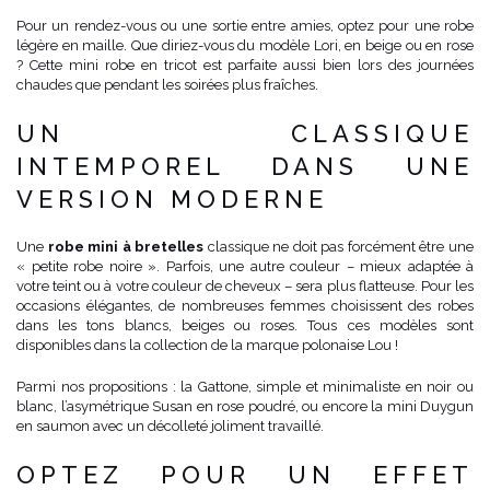
Pour un rendez-vous ou une sortie entre amies, optez pour une robe
légère en maille. Que diriez-vous du modèle Lori, en beige ou en rose
? Cette mini robe en tricot est parfaite aussi bien lors des journées
chaudes que pendant les soirées plus fraîches.
UN CLASSIQUE
INTEMPOREL DANS UNE
VERSION MODERNE
Une
robe mini à bretelles
classique ne doit pas forcément être une
« petite robe noire ». Parfois, une autre couleur – mieux adaptée à
votre teint ou à votre couleur de cheveux – sera plus flatteuse. Pour les
occasions élégantes, de nombreuses femmes choisissent des robes
dans les tons blancs, beiges ou roses. Tous ces modèles sont
disponibles dans la collection de la marque polonaise Lou !
Parmi nos propositions : la Gattone, simple et minimaliste en noir ou
blanc, l’asymétrique Susan en rose poudré, ou encore la mini Duygun
en saumon avec un décolleté joliment travaillé.
OPTEZ POUR UN EFFET