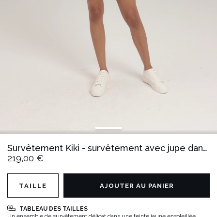
Survêtement Kiki - survêtement avec jupe dans une teinte ensoleillée
219,00 €
TAILLE
AJOUTER AU PANIER
TABLEAU DES TAILLES
Un ensemble de survêtement délicat dans une teinte jaune ensoleillée.