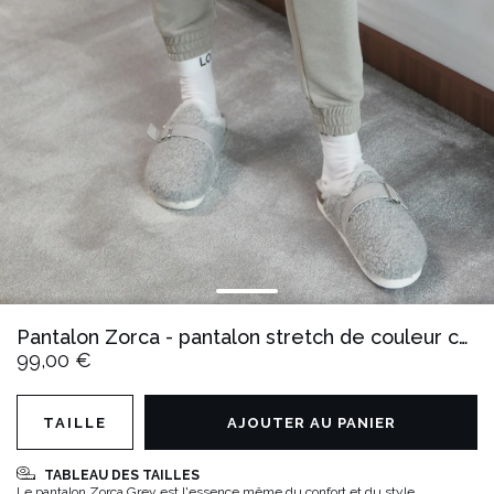
Pantalon Zorca - pantalon stretch de couleur cendrée
99,00 €
TAILLE
AJOUTER AU PANIER
TABLEAU DES TAILLES
Le pantalon Zorca Grey est l'essence même du confort et du style