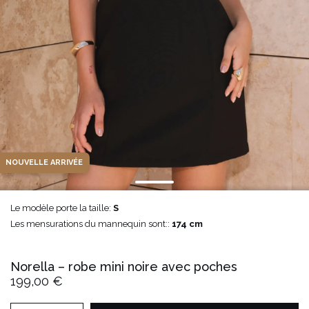
NOUVELLE ARRIVÉE
Le modèle porte la taille:
S
Les mensurations du mannequin sont::
174 cm
Norella – robe mini noire avec poches
199,00 €