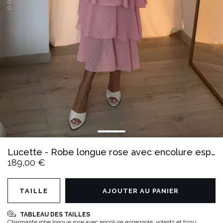
Lucette - Robe longue rose avec encolure espagnole
189,00 €
TAILLE
AJOUTER AU PANIER
TABLEAU DES TAILLES
Charmante robe longue rose avec encolure espagnole, volants et tissu