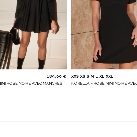
189,00 €
XXS
XS
S
M
L
XL
XXL
 MINI ROBE NOIRE AVEC MANCHES
NORELLA – ROBE MINI NOIRE AVE