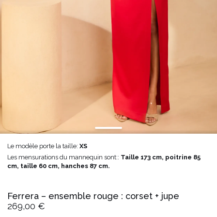
Le modèle porte la taille:
XS
Les mensurations du mannequin sont::
Taille 173 cm, poitrine 85
cm, taille 60 cm, hanches 87 cm.
Ferrera – ensemble rouge : corset + jupe
269,00 €