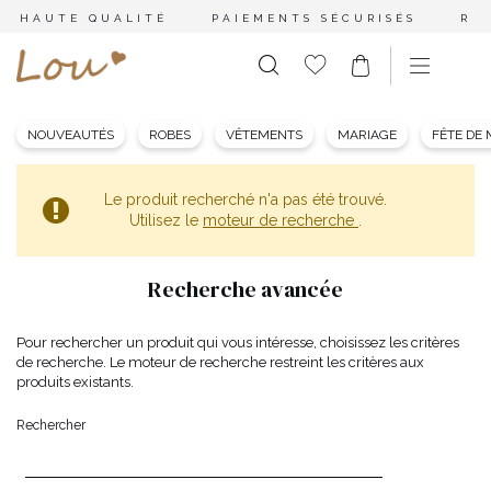
HAUTE QUALITÉ
PAIEMENTS SÉCURISÉS
RE
NOUVEAUTÉS
ROBES
VÊTEMENTS
MARIAGE
FÊTE DE
Le produit recherché n'a pas été trouvé.
Utilisez le
moteur de recherche
.
Recherche avancée
Pour rechercher un produit qui vous intéresse, choisissez les critères
de recherche. Le moteur de recherche restreint les critères aux
produits existants.
Rechercher