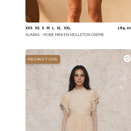
XXS
XS
S
M
L
XL
XXL
189,0
SUNIRA – ROBE MINI EN MOLLETON CRÈME
PROMOTION