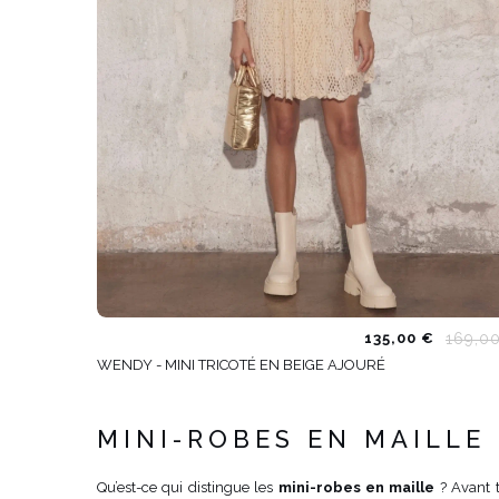
169,0
135,00 €
WENDY - MINI TRICOTÉ EN BEIGE AJOURÉ
MINI-ROBES EN MAILLE
Qu’est-ce qui distingue les
mini-robes en maille
? Avant t