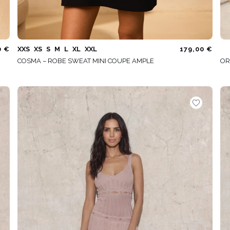
0 €
XXS
XS
S
M
L
XL
XXL
179,00 €
COSMA – ROBE SWEAT MINI COUPE AMPLE
OR