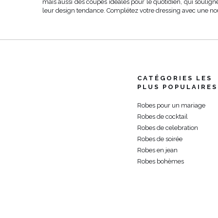
mais aussi des coupes idéales pour le quotidien, qui soulign
leur design tendance. Complétez votre dressing avec une nou
CATÉGORIES LES
PLUS POPULAIRES
Robes pour un mariage
Robes de cocktail
Robes de celebration
Robes de soirée
Robes en jean
Robes bohèmes