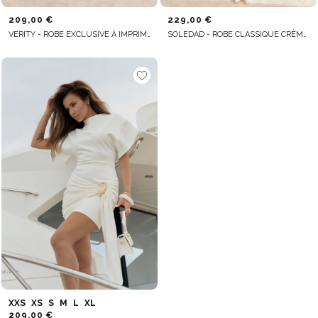
209,00 €
229,00 €
VERITY - ROBE EXCLUSIVE À IMPRIMÉ POIS
SOLEDAD - ROBE CLASSIQUE CRÈME AVEC PLUMES
XXS
XS
S
M
L
XL
209,00 €