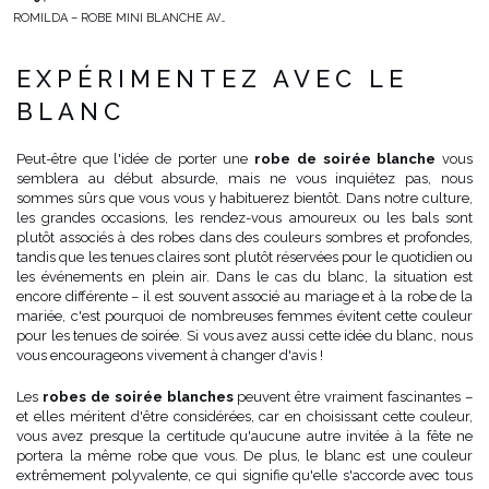
ROMILDA – ROBE MINI BLANCHE AVEC DÉCOUPE DÉCORATIVE
EXPÉRIMENTEZ AVEC LE
BLANC
Peut-être que l'idée de porter une
robe de soirée blanche
vous
semblera au début absurde, mais ne vous inquiétez pas, nous
sommes sûrs que vous vous y habituerez bientôt. Dans notre culture,
les grandes occasions, les rendez-vous amoureux ou les bals sont
plutôt associés à des robes dans des couleurs sombres et profondes,
tandis que les tenues claires sont plutôt réservées pour le quotidien ou
les événements en plein air. Dans le cas du blanc, la situation est
encore différente – il est souvent associé au mariage et à la robe de la
mariée, c'est pourquoi de nombreuses femmes évitent cette couleur
pour les tenues de soirée. Si vous avez aussi cette idée du blanc, nous
vous encourageons vivement à changer d'avis !
Les
robes de soirée blanches
peuvent être vraiment fascinantes –
et elles méritent d'être considérées, car en choisissant cette couleur,
vous avez presque la certitude qu'aucune autre invitée à la fête ne
portera la même robe que vous. De plus, le blanc est une couleur
extrêmement polyvalente, ce qui signifie qu'elle s'accorde avec tous