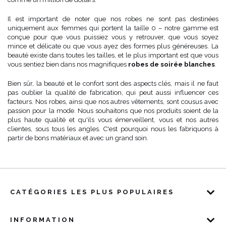
Il est important de noter que nos robes ne sont pas destinées
uniquement aux femmes qui portent la taille 0 – notre gamme est
conçue pour que vous puissiez vous y retrouver, que vous soyez
mince et délicate ou que vous ayez des formes plus généreuses. La
beauté existe dans toutes les tailles, et le plus important est que vous
vous sentiez bien dans nos magnifiques
robes de soirée blanches
.
Bien sûr, la beauté et le confort sont des aspects clés, mais il ne faut
pas oublier la qualité de fabrication, qui peut aussi influencer ces
facteurs. Nos robes, ainsi que nos autres vêtements, sont cousus avec
passion pour la mode. Nous souhaitons que nos produits soient de la
plus haute qualité et qu'ils vous émerveillent, vous et nos autres
clientes, sous tous les angles. C'est pourquoi nous les fabriquons à
partir de bons matériaux et avec un grand soin.
CATÉGORIES LES PLUS POPULAIRES
INFORMATION