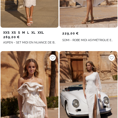
XXS
XS
S
M
L
XL
XXL
229,00 €
269,00 €
SOMI - ROBE MIDI ASYMÉTRIQUE EN CRÈME
ASPEN - SET MIDI EN NUANCE DE BLANC