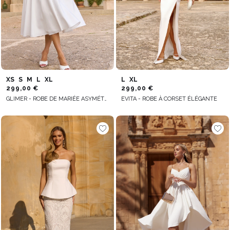
XS
S
M
L
XL
L
XL
299,00 €
299,00 €
GLIMER - ROBE DE MARIÉE ASYMÉTRIQUE
EVITA - ROBE À CORSET ÉLÉGANTE