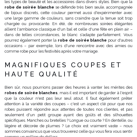
les types de beauté et les accessoires dans divers styles. Bien que la
robe de soirée blanche
se défende très bien seule, accompagnée
de bijoux discrets, cette couleur permet aussi d'expérimenter avec
une large gamme de couleurs, sans craindre que la tenue soit trop
chargée ou provocante. En été, de nombreuses soirées élégantes
allient l'ambiance classique d'un bal et celle d'une fête en plein air –
dans de telles circonstances, le blanc s'adapte parfaitement. Vous
pourrez également porter la
robe de soirée blanche
pour d'autres
occasions – par exemple, lors d'une rencontre avec des amies ou
comme robe pour les festivités après votre mariage.
MAGNIFIQUES COUPES ET
HAUTE QUALITÉ
Bien sûr, nous pourrions passer des heures à vanter les mérites des
robes de soirée blanches
, mais il est important de garder à l'esprit
que la couleur n'est pas leur seul atout. Il faut également prêter
attention à la variété des coupes – c'est un aspect clé pour que nos
robes puissent répondre aux attentes de toutes nos clientes, et pas
seulement d'un petit groupe ayant des goûts et des silhouettes
spécifiques. Manches ou bretelles ? Longue ou courte ? En dentelle, ou
légère et décorée de plumes ? Le choix est vraiment vaste – nous
sommes convaincus que vous trouverez celle qui vous fera vous sentir
comme un million de dollars.