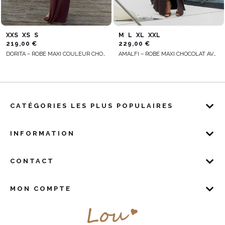
XXS
XS
S
M
L
XL
XXL
219,00 €
229,00 €
DORITA – ROBE MAXI COULEUR CHOCOLAT AVEC DÉCOLLETÉ DÉCORATIF
AMALFI – ROBE MAXI CHOCOLAT AVEC FRONCES DÉCORATIVES
CATÉGORIES LES PLUS POPULAIRES
INFORMATION
CONTACT
MON COMPTE