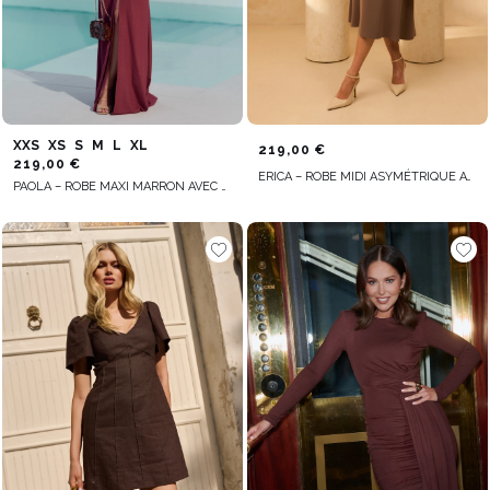
XXS
XS
S
M
L
XL
219,00 €
219,00 €
ERICA – ROBE MIDI ASYMÉTRIQUE AVEC LIEN À LA TAILLE
PAOLA – ROBE MAXI MARRON AVEC ÉLÉMENTS DRAPÉS