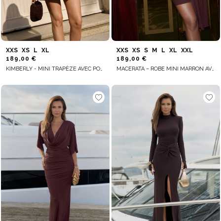
XXS
XS
L
XL
XXS
XS
S
M
L
XL
XXL
189,00 €
189,00 €
KIMBERLY - MINI TRAPÈZE AVEC POCHES
MACERATA – ROBE MINI MARRON AVEC CEINTURE DRAPÉE