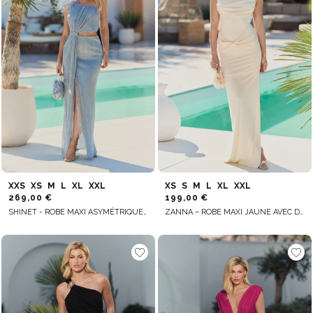
XXS
XS
M
L
XL
XXL
XS
S
M
L
XL
XXL
269,00 €
199,00 €
SHINET - ROBE MAXI ASYMÉTRIQUE AVEC PLUMES
ZANNA – ROBE MAXI JAUNE AVEC DOS NU