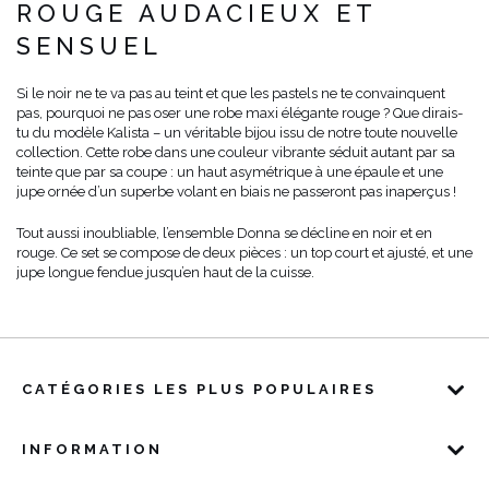
ROUGE AUDACIEUX ET
SENSUEL
Si le noir ne te va pas au teint et que les pastels ne te convainquent
pas, pourquoi ne pas oser une robe maxi élégante rouge ? Que dirais-
tu du modèle Kalista – un véritable bijou issu de notre toute nouvelle
collection. Cette robe dans une couleur vibrante séduit autant par sa
teinte que par sa coupe : un haut asymétrique à une épaule et une
jupe ornée d’un superbe volant en biais ne passeront pas inaperçus !
Tout aussi inoubliable, l’ensemble Donna se décline en noir et en
rouge. Ce set se compose de deux pièces : un top court et ajusté, et une
jupe longue fendue jusqu’en haut de la cuisse.
CATÉGORIES LES PLUS POPULAIRES
INFORMATION