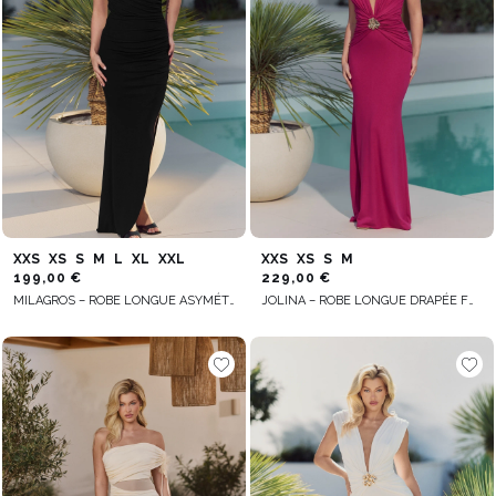
XXS
XS
S
M
L
XL
XXL
XXS
XS
S
M
199,00 €
229,00 €
MILAGROS – ROBE LONGUE ASYMÉTRIQUE NOIRE
JOLINA – ROBE LONGUE DRAPÉE FUCHSIA