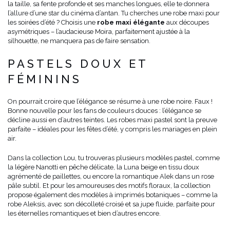
la taille, sa fente profonde et ses manches longues, elle te donnera
l’allure d’une star du cinéma d’antan. Tu cherches une robe maxi pour
les soirées d’été ? Choisis une
robe maxi élégante
aux découpes
asymétriques – l’audacieuse Moira, parfaitement ajustée à la
silhouette, ne manquera pas de faire sensation.
PASTELS DOUX ET
FÉMININS
On pourrait croire que l’élégance se résume à une robe noire. Faux !
Bonne nouvelle pour les fans de couleurs douces : l’élégance se
décline aussi en d’autres teintes. Les robes maxi pastel sont la preuve
parfaite – idéales pour les fêtes d’été, y compris les mariages en plein
air.
Dans la collection Lou, tu trouveras plusieurs modèles pastel, comme
la légère Nanotti en pêche délicate, la Luna beige en tissu doux
agrémenté de paillettes, ou encore la romantique Alek dans un rose
pâle subtil. Et pour les amoureuses des motifs floraux, la collection
propose également des modèles à imprimés botaniques – comme la
robe Aleksis, avec son décolleté croisé et sa jupe fluide, parfaite pour
les éternelles romantiques et bien d’autres encore.